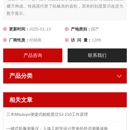
栅尺构成。传感器代替了机械表的齿轮，原来的刻度显示改进为
数字显示。
更新时间：
2025-01-13
产地类别：
国产
厂商性质：
经销商
访 问 量：
1289
产品咨询
联系我们
产品分类
相关文章
三丰Mitutoyo便捷式粗糙度仪SJ-210工作原理
一键式影像测量仪：人体工程学设计带来的舒适测量体验