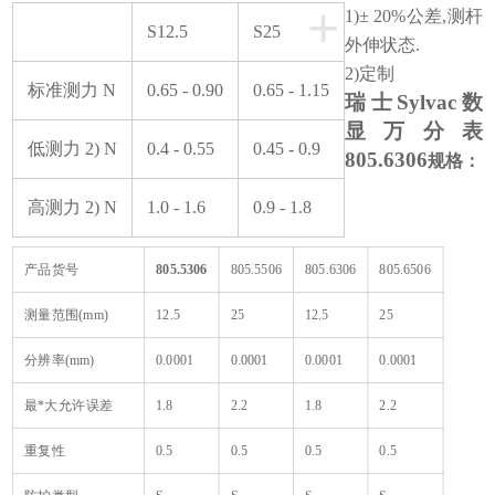
+
1)± 20%公差,测杆
S12.5
S25
外伸状态.
2)定制
标准测力 N
0.65 - 0.90
0.65 - 1.15
瑞士Sylvac数
显万分表
低测力 2) N
0.4 - 0.55
0.45 - 0.9
805.6306
规格：
高测力 2) N
1.0 - 1.6
0.9 - 1.8
产品货号
805.5306
805.5506
805.6306
805.6506
测量范围(mm)
12.5
25
12.5
25
分辨率(mm)
0.0001
0.0001
0.0001
0.0001
最*大允许误差
1.8
2.2
1.8
2.2
重复性
0.5
0.5
0.5
0.5