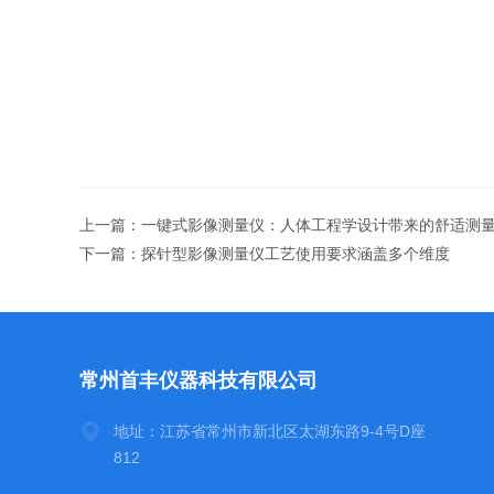
上一篇：
一键式影像测量仪：人体工程学设计带来的舒适测
下一篇：
探针型影像测量仪工艺使用要求涵盖多个维度
常州首丰仪器科技有限公司
地址：江苏省常州市新北区太湖东路9-4号D座
812