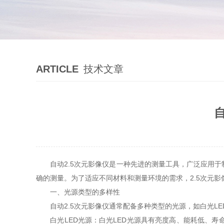
ARTICLE
技术文章
自动2.5次元影像仪是一种先进的测量工具，广泛应用于
确的测量。为了适应不同材料和测量环境的需求，2.5次元
一、光源类型的多样性
自动2.5次元影像仪
通常配备多种类型的光源，如白光L
白光LED光源：白光LED光源具有亮度高、能耗低、寿