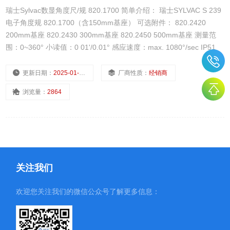
瑞士Sylvac数显角度尺/规 820.1700 简单介绍： 瑞士SYLVAC S 239
电子角度规 820.1700（含150mm基座） 可选附件： 820.2420
200mm基座 820.2430 300mm基座 820.2450 500mm基座 测量范
围：0~360° 小读值：0 01'/0.01° 感应速度：max. 1080°/sec IP51
更新日期：
2025-01-08
厂商性质：
经销商
浏览量：
2864
关注我们
欢迎您关注我们的微信公众号了解更多信息：