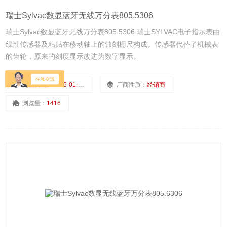
瑞士Sylvac数显蓝牙无线万分表805.5306
瑞士Sylvac数显蓝牙无线万分表805.5306 瑞士SYLVAC电子指示表由
线性传感器及粘贴在移动轴上的蚀刻栅尺构成。传感器代替了机械表
的齿轮，原来的刻度显示改进为数字显示。
更新日期：
2025-01-14
厂商性质：
经销商
浏览量：
1416