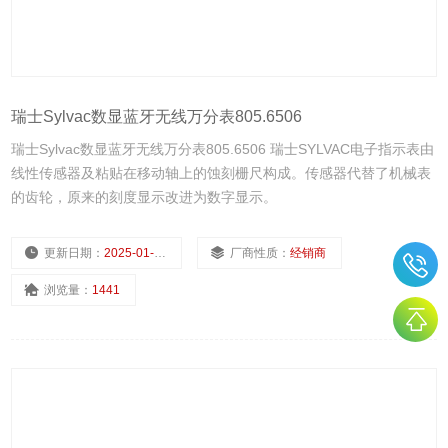
瑞士Sylvac数显蓝牙无线万分表805.6506
瑞士Sylvac数显蓝牙无线万分表805.6506 瑞士SYLVAC电子指示表由
线性传感器及粘贴在移动轴上的蚀刻栅尺构成。传感器代替了机械表
的齿轮，原来的刻度显示改进为数字显示。
更新日期：
2025-01-14
厂商性质：
经销商
浏览量：
1441