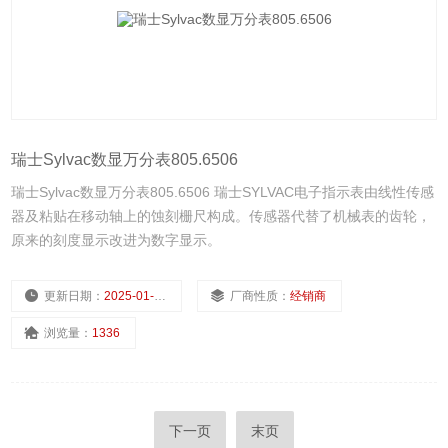
瑞士Sylvac数显万分表805.6506
瑞士Sylvac数显万分表805.6506 瑞士SYLVAC电子指示表由线性传感
器及粘贴在移动轴上的蚀刻栅尺构成。传感器代替了机械表的齿轮，
原来的刻度显示改进为数字显示。
更新日期：
2025-01-13
厂商性质：
经销商
浏览量：
1336
下一页
末页