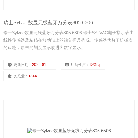
瑞士Sylvac数显无线蓝牙万分表805.6306
瑞士Sylvac数显无线蓝牙万分表805.6306 瑞士SYLVAC电子指示表由
线性传感器及粘贴在移动轴上的蚀刻栅尺构成。传感器代替了机械表
的齿轮，原来的刻度显示改进为数字显示。
更新日期：
2025-01-14
厂商性质：
经销商
浏览量：
1344