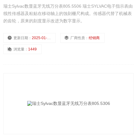
瑞士Sylvac数显蓝牙无线万分表805.5506 瑞士SYLVAC电子指示表由
线性传感器及粘贴在移动轴上的蚀刻栅尺构成。传感器代替了机械表
的齿轮，原来的刻度显示改进为数字显示。
更新日期：
2025-01-14
厂商性质：
经销商
浏览量：
1449