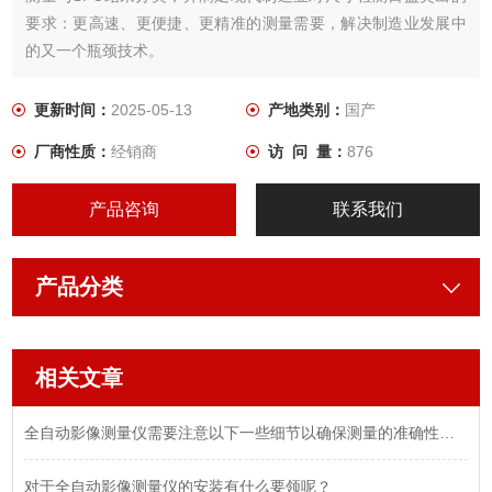
要求：更高速、更便捷、更精准的测量需要，解决制造业发展中
的又一个瓶颈技术。
更新时间：
2025-05-13
产地类别：
国产
厂商性质：
经销商
访 问 量：
876
产品咨询
联系我们
产品分类
相关文章
全自动影像测量仪需要注意以下一些细节以确保测量的准确性和可靠性
对于全自动影像测量仪的安装有什么要领呢？