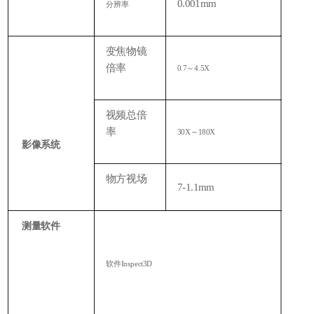
0.001mm
分辨率
变焦物镜
倍率
0.7～4.5X
视频总倍
率
30X～180X
影像系统
物方视场
7-1.1mm
测量软件
软件Inspect3D