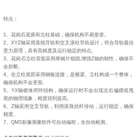
特点：
1、花岗石底座和立柱基础，确保机构不易形变。
2、XYZ轴采用直线导轨和交叉滚柱导轨设计，符合导轨最佳
受力原理，具有高精度及运行稳定的特点。
3、花岗石立柱背面采用厚钢片锁固,增强Z轴的韧性，确保不
会折断。
4、在立柱底部采用钢板连接，是横梁、立柱构成一个整体，
确保机构不会变形。
5、YX轴硬体闭环结构，确保运行时不会出现左右偏摆或甩
尾的物理现象，精度得到提高。
6、Z轴采用交叉导轨，利用滚珠丝杆传动，运行稳定，确保
精度。
7、QMS影像测量软件可自动编程，全自动检测。