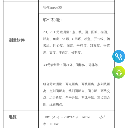
软件Inspect3D
软件功能：
2D、2.5D元素测量：点、线、圆、圆弧、椭圆、
距离、角度、矩形、O形环、槽型、开云线、闭
测量软件
云线、同心度、深度、平行度、对称度、垂直
度、高度、平面距、倾斜度。
3D元素测量：圆柱体、圆椎体、球体等。
组合元素测量：两点距离、两线距离、点到线距
离、点到圆距离、线到圆距离、圆心距、两线交
点、组合角度、角平分线、两线中线、三点组合
圆、线圆切点。
电源
110V（AC）～220V(AC) 50HZ 总功
率：1000W