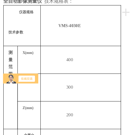
全自动影像测量仪
技术规格表：
+
仪器规格
VMS-4030E
技术参数
测
X(mm)
400
量
范
围
Y(mm)
300
Z(mm)
200