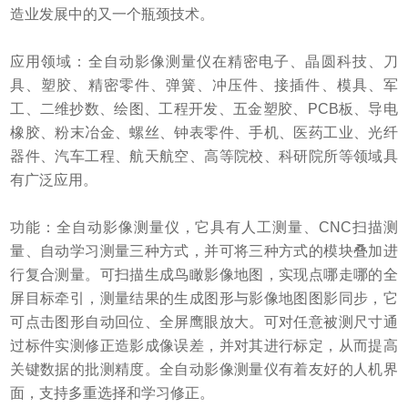
造业发展中的又一个瓶颈技术。
应用领域：全自动影像测量仪在精密电子、晶圆科技、刀
具、塑胶、精密零件、弹簧、冲压件、接插件、模具、军
工、二维抄数、绘图、工程开发、五金塑胶、PCB板、导电
橡胶、粉末冶金、螺丝、钟表零件、手机、医药工业、光纤
器件、汽车工程、航天航空、高等院校、科研院所等领域具
有广泛应用。
功能：全自动影像测量仪，它具有人工测量、CNC扫描测
量、自动学习测量三种方式，并可将三种方式的模块叠加进
行复合测量。可扫描生成鸟瞰影像地图，实现点哪走哪的全
屏目标牵引，测量结果的生成图形与影像地图图影同步，它
可点击图形自动回位、全屏鹰眼放大。可对任意被测尺寸通
过标件实测修正造影成像误差，并对其进行标定，从而提高
关键数据的批测精度。全自动影像测量仪有着友好的人机界
面，支持多重选择和学习修正。