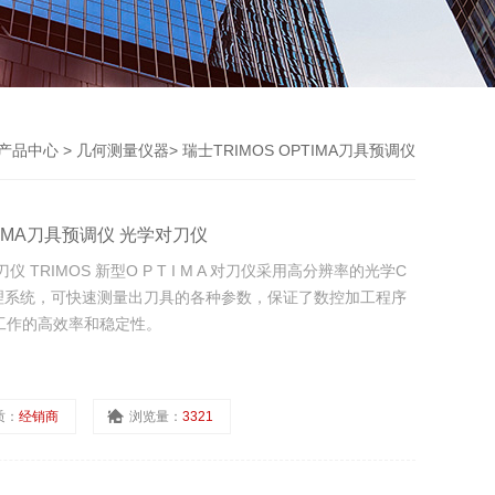
产品中心
>
几何测量仪器
>
瑞士TRIMOS OPTIMA刀具预调仪
OPTIMA刀具预调仪 光学对刀仪
仪 TRIMOS 新型O P T I M A 对刀仪采用高分辨率的光学C
处理系统，可快速测量出刀具的各种参数，保证了数控加工程序
工作的高效率和稳定性。
质：
经销商
浏览量：
3321