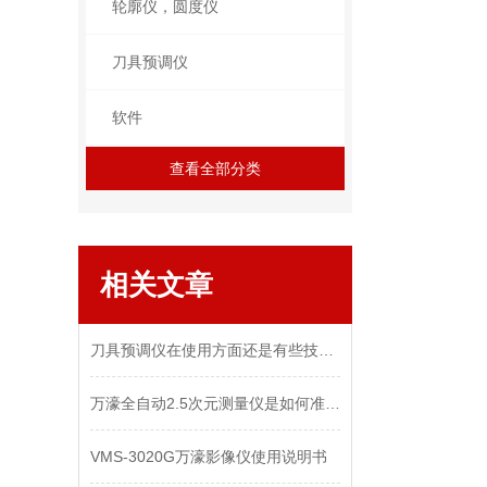
轮廓仪，圆度仪
刀具预调仪
软件
查看全部分类
相关文章
刀具预调仪在使用方面还是有些技巧的
万濠全自动2.5次元测量仪是如何准确测量角度的呢？
VMS-3020G万濠影像仪使用说明书