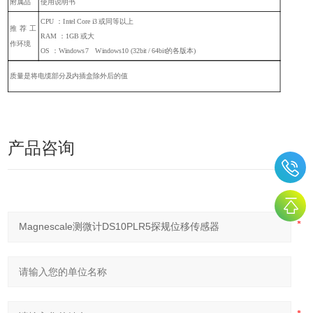
附属品
使用说明书
CPU ：Intel Core i3 或同等以上
推荐工
RAM ：1GB 或大
作环境
OS ：Windows7 Windows10 (32bit / 64bit的各版本)
质量是将电缆部分及内插盒除外后的值
产品咨询