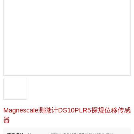
Magnescale测微计DS10PLR5探规位移传感
器