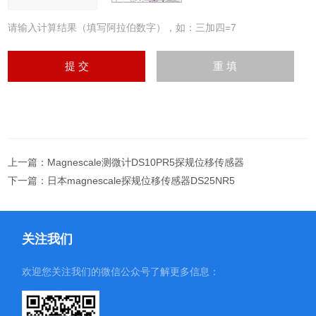
请输入计算结果（填写阿拉伯数字），如：三加四=7
上一篇：
Magnescale测微计DS10PR5探规位移传感器
下一篇：
日本magnescale探规位移传感器DS25NR5
关注我们
欢迎您关注我们的微信公众号了解更多信息：