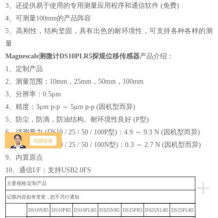
3、还提供易于使用的专用测量应用程序和通信软件 (免费)
4、可测量100mm的产品阵容
5、高刚性，结构坚固，具有出色的耐环境性，可支持各种各样的测
量
Magnescale测微计DS10PLR5探规位移传感器
产品介绍：
1、定制产品
2、测量范围：10mm，25mm，50mm，100mm
3、分辨率：0.5μm
4、精度：3μm p-p ～ 5μm p-p (因机型而异)
5、防尘，防滴，防油结构。耐环境性良好 (P型)
6、强测量力 (DS10 / 25 / 50 / 100P型)：4.9 ～ 9.3 N (因机型而异)
7、低测量力 (DS10 / 25 / 50 / 100N型)：0.3 ～ 2.7 N (因机型而异)
9、内置原点
10、通信I/F：支持USB2.0FS
+
主要规格/定制产品
记载内容如有变更，恕不另行通知
DS10NR5
DS10PR5
DS10PLR5
DS25NR5
DS25PR5
DS25NLR5
DS25PLR5