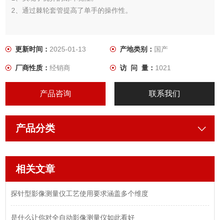
2、通过棘轮套管提高了单手的操作性。
更新时间：
2025-01-13
产地类别：
国产
厂商性质：
经销商
访 问 量：
1021
产品咨询
联系我们
产品分类
相关文章
探针型影像测量仪工艺使用要求涵盖多个维度
是什么让你对全自动影像测量仪如此看好