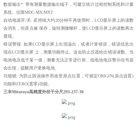
数据输出*: 带有测量数据输出端子，可建立统计过程控制系统和计量
系统。仅限MDC-MX/MXT
自动电源开/关: 若持续大约20分钟不再使用时，LCD显示屏上的读数
会消失，但原点被 保存，旋转测微螺杆，使LCD显示屏上的读数再次
显现。
错误警报: 如果LCD显示屏上出现溢出，或者计算错误，错误信息出
现在LCD显示屏 上，测量功能停止。这会防止仪器给出错误读数。当
电池电压低于某一值，测量无法正常进行前，低电池电压警示信号器
会出现，提醒用户更换电池。
功能锁: 为防止因误操作而改变原点位置，可锁定ORIGIN(原点设置)
功能和ZERO(置零)功能。
三丰Mitutoyo高精度外径千分尺293-237-30