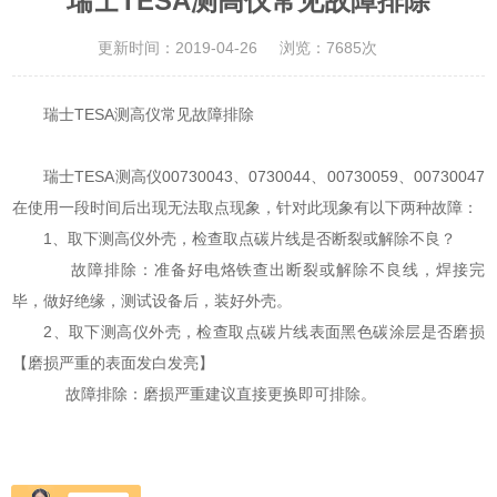
瑞士TESA测高仪常见故障排除
更新时间：2019-04-26
浏览：7685次
瑞士TESA测高仪常见故障排除
瑞士TESA测高仪00730043、0730044、00730059、00730047
在使用一段时间后出现无法取点现象，针对此现象有以下两种故障：
1、取下测高仪外壳，检查取点碳片线是否断裂或解除不良？
故障排除：准备好电烙铁查出断裂或解除不良线，焊接完
毕，做好绝缘，测试设备后，装好外壳。
2、取下测高仪外壳，检查取点碳片线表面黑色碳涂层是否磨损
【磨损严重的表面发白发亮】
故障排除：磨损严重建议直接更换即可排除。