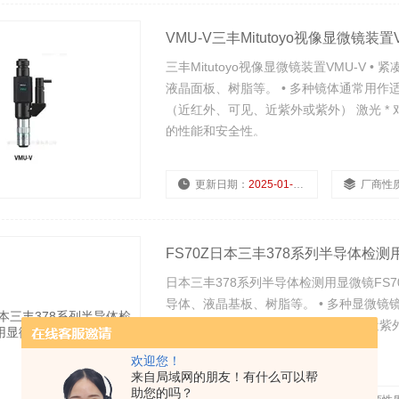
VMU-V三丰Mitutoyo视像显微镜装置V
三丰Mitutoyo视像显微镜装置VMU-V
液晶面板、树脂等。 • 多种镜体通常用作适
（近红外、可见、近紫外或紫外） 激光 *
的性能和安全性。
更新日期：
2025-01-08
厂商性
FS70Z日本三丰378系列半导体检测用
日本三丰378系列半导体检测用显微镜FS
导体、液晶基板、树脂等。 • 多种显微镜镜
如 那 些 利 用YAG（近红外、可见、近
保证激光系统产品的性能和安全性。
欢迎您！
来自局域网的朋友！有什么可以帮
助您的吗？