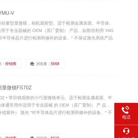
MU-V
 • 紧凑轻量型显微镜，相机观察型。适于检测金属表面、半导体、
用于专业器械的 OEM（原厂委制） 产品，如那些利用 YAG
 对半导体晶片进行检测和修补的设备。* 不保证激光系统产品
质：
经销商
浏览量：
5668
显微镜FS70Z
70Z • 带目镜观察的小巧显微镜单元。适于检测金属表面、半
体通常用作适用于专业器械 的 OEM（原厂委制） 产 品，
紫外或紫外） 激光 *对半导体晶片进行检测和修补的设备。* 不
电话