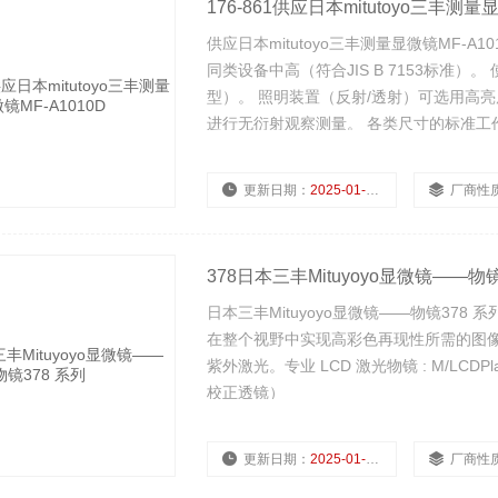
176-861供应日本mitutoyo三丰测量显
供应日本mitutoyo三丰测量显微镜MF-
同类设备中高（符合JIS B 7153标准
型）。 照明装置（反射/透射）可选用高亮
进行无衍射观察测量。 各类尺寸的标准工作台
更新日期：
2025-01-08
厂商性
378日本三丰Mituyoyo显微镜——物镜
日本三丰Mituyoyo显微镜——物镜378 系列 • 
在整个视野中实现高彩色再现性所需的图像
紫外激光。专业 LCD 激光物镜 : M/LCD
校正透镜）
更新日期：
2025-01-08
厂商性