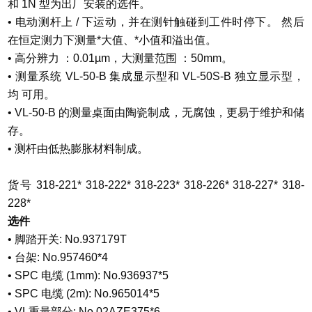
和 1N 型为出厂安装的选件。
• 电动测杆上 / 下运动，并在测针触碰到工件时停下。 然后
在恒定测力下测量*大值、*小值和溢出值。
• 高分辨力 ：0.01µm，大测量范围 ：50mm。
• 测量系统 VL-50-B 集成显示型和 VL-50S-B 独立显示型，
均 可用。
• VL-50-B 的测量桌面由陶瓷制成，无腐蚀，更易于维护和储
存。
• 测杆由低热膨胀材料制成。
货号 318-221* 318-222* 318-223* 318-226* 318-227* 318-
228*
选件
• 脚踏开关: No.937179T
• 台架: No.957460*4
• SPC 电缆 (1mm): No.936937*5
• SPC 电缆 (2m): No.965014*5
• VL重量部分: No.02AZE375*6