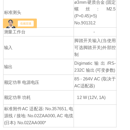
ø3mm 硬质合金 (固定
螺丝: M2.5
标准测头
(P=0.45)×5)
No.901312
测量工作台
-
脚踏开关输入(当使用
输入
可选脚踏开关)外部控
制
Digimatic输出/RS-
输出
232C 输出 (可变参数)
85 - 264V AC (取决于
额定功率 电源电压
AC适配器)
额定功率 功耗
12 W (12V, 1A)
标准附件AC 适配器: No.357651, 电
源线 / 接地: No.02ZAA000, AC 电缆
(日本): No.02ZAA000*