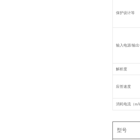
保护设计等
输入电源/输出
解析度
应答速度
消耗电流（m
型号