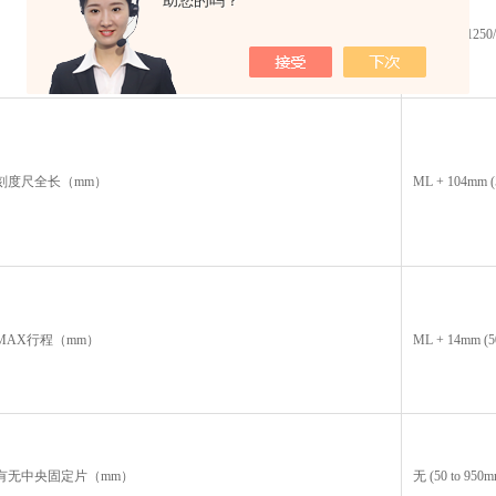
助您的吗？
950/1050/1250
刻度尺全长（mm）
ML + 104mm (5
MAX行程（mm）
ML + 14mm (5
有无中央固定片（mm）
无 (50 to 950