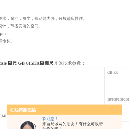
应技术，耐油，灰尘，振动能力强，环境适应性佳。
的设计，节省安装的空间。
5μm
寿命长。
cale 磁尺 GB-015ER磁栅尺
具体技术参数：
GB-ER
50/100/150/200
ML:mm）
欢迎您！
来自局域网的朋友！有什么可以帮