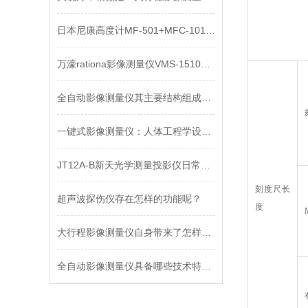
日本尼康高度计MF-501+MFC-101A+MS-11C技术文章
万濠rationa影像测量仪VMS-1510G技术协议
全自动影像测量仪其主要结构组成分别是什么
一键式影像测量仪：人体工程学设计带来的舒适测量体验
JT12A-B新天光学测量投影仪日常维护和故障排除
刻度尺长
超声波探伤仪存在怎样的功能呢？
度
大行程影像测量仪自身带来了怎样的优势？
全自动影像测量仪具备哪些技术特点你可知晓？