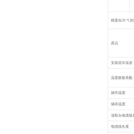
精度在20 °C
原点
安装容许误差
温度膨胀系数
操作温度
储存温度
读取头电缆线
电缆线长度