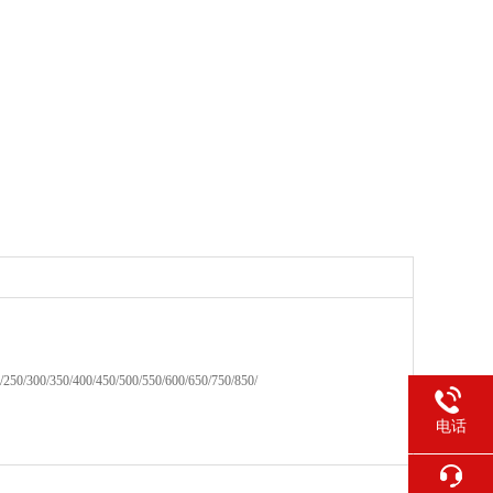
/250/300/350/400/450/500/550/600/650/750/850/
电话