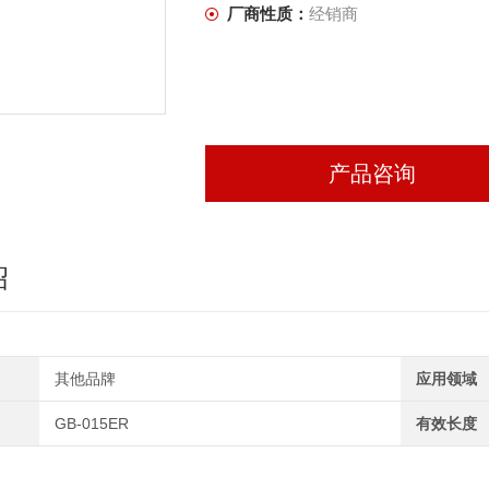
厂商性质：
经销商
产品咨询
绍
其他品牌
应用领域
GB-015ER
有效长度