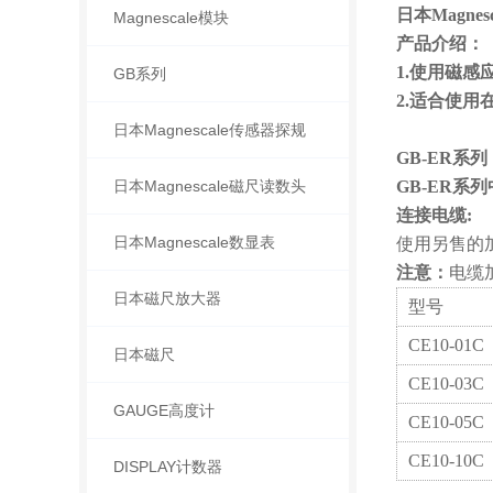
日本Magnes
Magnescale模块
产品介绍：
1.使用磁
GB系列
2.适合使
日本Magnescale传感器探规
GB-ER系列
日本Magnescale磁尺读数头
GB-ER系
连接电缆:
日本Magnescale数显表
使用另售的加
注意：
电缆
日本磁尺放大器
型号
CE10-01C
日本磁尺
CE10-03C
GAUGE高度计
CE10-05C
CE10-10C
DISPLAY计数器