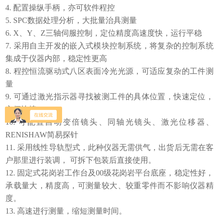
4. 配置操纵手柄，亦可软件程控
5. SPC数据处理分析，大批量治具测量
6. X、Y、Z三轴伺服控制，定位精度高速度快，运行平稳
7. 采用自主开发的嵌入式模块控制系统，将复杂的控制系统
集成于仪器内部，稳定性更高
8. 程控恒流驱动式八区表面冷光光源，可适应复杂的工件测
量
9. 可通过激光指示器寻找被测工件的具体位置，快速定位，
方便快捷
10. 可配置自动变倍镜头、同轴光镜头、激光位移器、
RENISHAW简易探针
11. 采用线性导轨型式，此种仪器无需供气，出货后无需在客
户那里进行装调， 可拆下包装后直接使用。
12. 固定式花岗岩工作台及00级花岗岩平台底座，稳定性好，
承载量大，精度高，可测量较大、较重零件而不影响仪器精
度。
13. 高速进行测量，缩短测量时间。