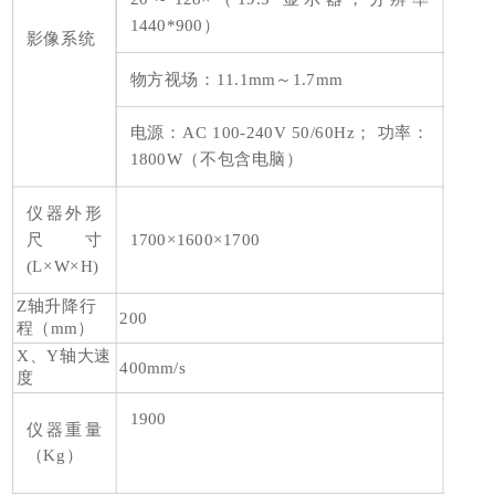
1440*900）
影像系统
物方视场：11.1mm～1.7mm
电源：AC 100-240V 50/60Hz； 功率：
1800W（不包含电脑）
仪器外形
尺寸
1700×1600×1700
(L×W×H)
Z轴升降行
200
程（mm）
X、Y轴大速
400mm/s
度
1900
仪器重量
（Kg）