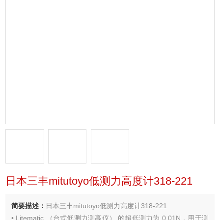
日本三丰mitutoyo低测力高度计318-221
简要描述：
日本三丰mitutoyo低测力高度计318-221
• Litematic （台式低测力测高仪） 的超低测力为 0.01N，用于测