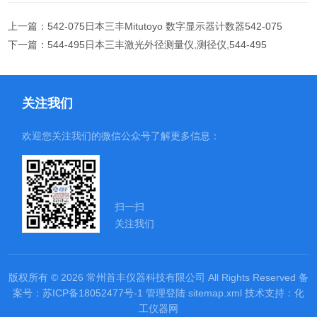
上一篇：
542-075日本三丰Mitutoyo 数字显示器计数器542-075
下一篇：
544-495日本三丰激光外径测量仪,测径仪,544-495
关注我们
欢迎您关注我们的微信公众号了解更多信息：
扫一扫
关注我们
版权所有 © 2026 常州首丰仪器科技有限公司 All Rights Reserved
备
案号：苏ICP备18052477号-1
管理登陆
sitemap.xml
技术支持：
化
工仪器网