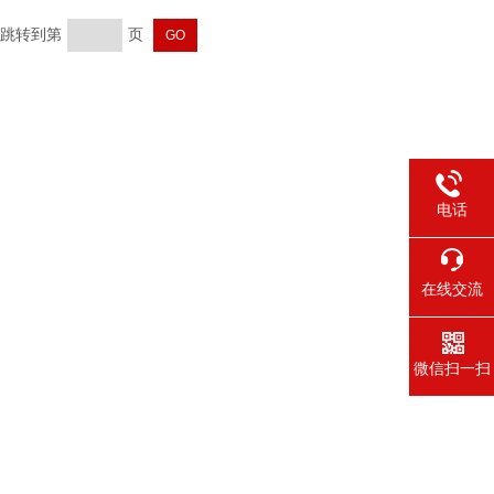
页 跳转到第
页
电话
在线交流
微信扫一扫