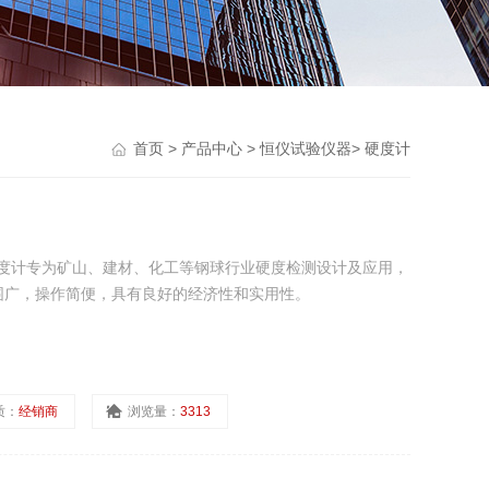
首页
>
产品中心
>
恒仪试验仪器
>
硬度计
A钢球硬度计专为矿山、建材、化工等钢球行业硬度检测设计及应用，
围广，操作简便，具有良好的经济性和实用性。
质：
经销商
浏览量：
3313