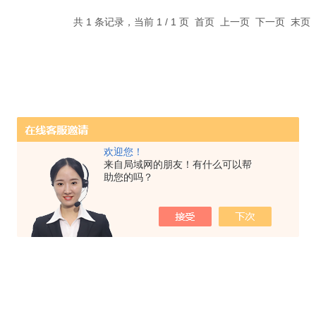
共 1 条记录，当前 1 / 1 页 首页 上一页 下一页 末
欢迎您！
来自局域网的朋友！有什么可以帮
助您的吗？