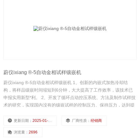
蔚仪ixiang ®-5自动金相试样镶嵌机
蔚仪ixiang ®-5自动金相试样镶嵌机 1、创新的内嵌式加热冷却结
构，将样品镶嵌时间缩短到6分钟，大大提高了工作效率，该技术已
申报实用新型*利。 2、开发了循环点动控压系统、方法及制作试样技
术的研究，实现国内没有的镶嵌试样的控制压力、保持压力，达到提
高镶嵌试样品质及硬度的目的，该技术获得国家**。
更新日期：
2025-01-10
厂商性质：
经销商
浏览量：
2696