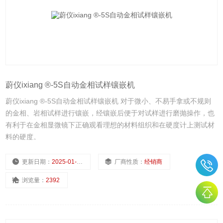
蔚仪ixiang ®-5S自动金相试样镶嵌机
蔚仪ixiang ®-5S自动金相试样镶嵌机 对于微小、不易手拿或不规则
的金相、岩相试样进行镶嵌，经镶嵌后便于对试样进行磨抛操作，也
有利于在金相显微镜下正确观看理想的材料组织和在硬度计上测试材
料的硬度。
更新日期：
2025-01-10
厂商性质：
经销商
浏览量：
2392