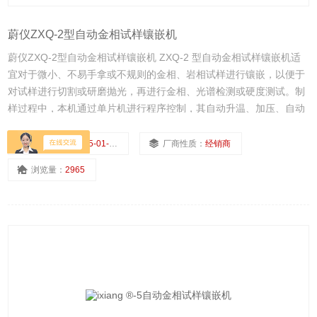
蔚仪ZXQ-2型自动金相试样镶嵌机
蔚仪ZXQ-2型自动金相试样镶嵌机 ZXQ-2 型自动金相试样镶嵌机适
宜对于微小、不易手拿或不规则的金相、岩相试样进行镶嵌，以便于
对试样进行切割或研磨抛光，再进行金相、光谱检测或硬度测试。制
样过程中，本机通过单片机进行程序控制，其自动升温、加压、自动
冷却至后自动卸压停机的一系列动作，实现了本机制样时可无人看管
的效果，体现了本机更为人性化、操作简易、效率高超的*特点。
更新日期：
2025-01-10
厂商性质：
经销商
浏览量：
2965