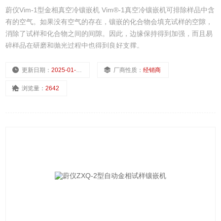
蔚仪Vim-1型金相真空冷镶嵌机 Vim®-1真空冷镶嵌机可排除样品中含
有的空气。如果没有空气的存在，镶嵌的化合物会填充试样的空隙，
消除了试样和化合物之间的间隙。因此，边缘保持得到加强，而且易
碎样品在研磨和抛光过程中也得到良好支撑。
更新日期：
2025-01-10
厂商性质：
经销商
浏览量：
2642