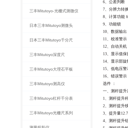
6、公差判断
7、分辨力转换(
三丰Mitutoyo-光栅式测微仪
8、计算功能
f
9、功能锁
日本三丰Mitutoyo测微头
10、数据输出
11、校准警示
日本三丰Mitutoyo千分尺
12、自动关机
13、显示值保
三丰Mitutoyo深度尺
14、显示部旋转
15、低电压警
三丰Mitutoyo大理石平板
16、错误警示
三丰Mitutoyo测高仪
选件
：
一、测杆提升
三丰Mitutoyo杠杆千分表
1、测杆提升杆
2、测杆提升线
三丰Mitutoyo光栅尺系列
3、提升量12.7
4、测杆提升钮
测量投影仪