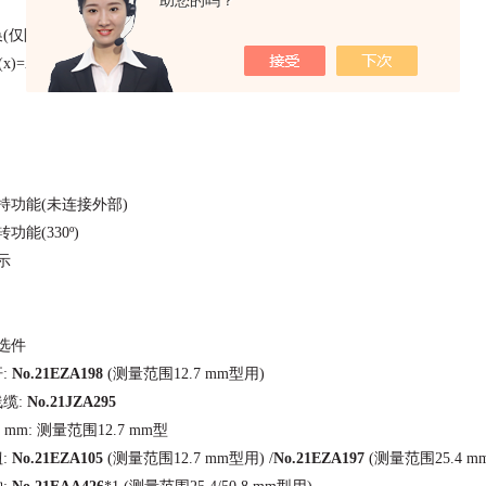
助您的吗？
仅限分辨力0.0005 mm型)
(x)=Ax
持功能(未连接外部)
功能(330º)
示
选件
:
No.21EZA198
(测量范围12.7 mm型用)
缆:
No.21JZA295
 mm: 测量范围12.7 mm型
:
No.21EZA105
(测量范围12.7 mm型用) /
No.21EZA197
(测量范围25.4 mm