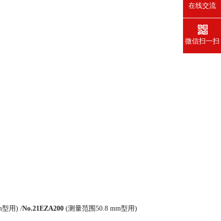
在线交流
微信扫一扫
型用) /
No.21EZA200
(测量范围50.8 mm型用)