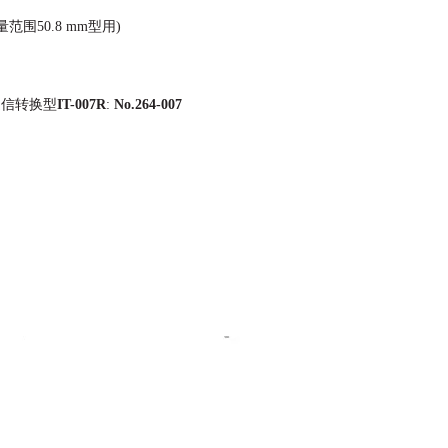
量范围50.8 mm型用)
通信转换型
IT-007R
:
No.264-007