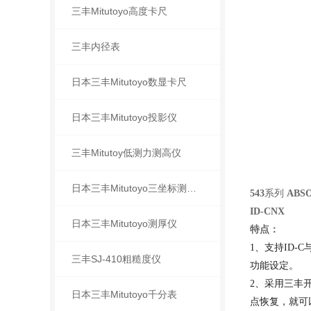
三丰Mitutoyo高度卡尺
三丰内径表
日本三丰Mitutoyo数显卡尺
日本三丰Mitutoyo投影仪
三丰Mitutoy低测力测高仪
日本三丰Mitutoyo三坐标测量机
543
系列
ABS
ID-CNX
日本三丰Mitutoyo测厚仪
特点：
1、支持ID-
三丰SJ-410粗糙度仪
功能设定。
2、采用三丰开
日本三丰Mitutoyo千分表
点恢复，就可