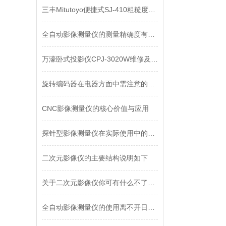
三丰Mitutoyo便捷式SJ-410粗糙度仪维修保养
全自动影像测量仪的测量精确度有多高？看完你就明白了
万濠卧式投影仪CPJ-3020W维修及技术参数
旋转编码器在电器方面中需注意的事项是什么？
CNC影像测量仪的核心价值与应用
探针型影像测量仪在实际使用中的效果评价
二次元影像仪的主要结构说明如下
关于二次元影像仪你可有什么不了解的？
全自动影像测量仪的使用离不开日常的维护！