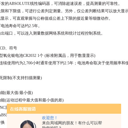
开发的ABSOLUTE线性编码器，可消除超速误差，提高测量的可靠性。
上限和下限值，可进行公差判定测量。另外，仅公差判断结果可以放大显
模拟显示，可直观掌握与公称值或公差上下限的接近量等细微动作。
电池寿命可达约2.5年。
输出端口，可以连入测量数据网络系统和统计过程控制系统。
LCD、符号
型氧化银电池CR2032 1个
(标准附属品，用于数显显示)
 连续使用约为2,700小时通常使用下约2.5年；电池寿命取决于使用频率
 无限制(不支持扫描测量)
能(最大值/最小值)
功能(运动过程中最大值和最小值的差)
INC测量系统原点设置)
ABS测量系统原点设置)
欢迎您！
转换
来自局域网的朋友！有什么可以帮