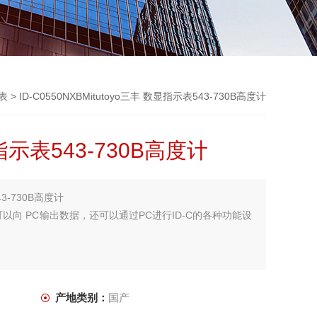
分表
> ID-C0550NXBMitutoyo三丰 数显指示表543-730B高度计
显指示表543-730B高度计
43-730B高度计
可以向 PC输出数据，还可以通过PC进行ID-C的各种功能设
产地类别：
国产