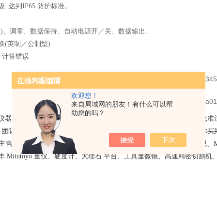
级
: 达到IP65 防护标准。
调)、调零、数据保持、自动电源开／关、数据输出、
换
(英制／公制型)
、计算错误
欢迎您！
来自局域网的朋友！有什么可以帮
助您的吗？
仪器有限公司成立于
2018 年，经常州市经济技术新北 开发区工商局
务团队，公司所经营的产品在市场中，具 有一定的价格优势。并且让你买
营：首丰影像测量机、万濠 影像测量仪、对刀仪、Magnescale 探规、Mag
 Mitutoyo 量仪、硬度计、大理石 平台、工具显微镜、高速精密切割