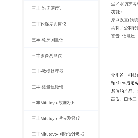
尘／水防护等
三丰-洛氏硬度计
功能：
原点设置
(预
三丰轮廓度圆度仪
英制／公制转
警告
: 低电压
三丰-轮廓测量仪
三丰影像测量仪
三丰-数据处理器
常州首丰科技
和*的售后服
三丰-测量显微镜
所值的产品。主
高仪、日本三丰
三丰Mitutoyo-数显标尺
三丰Mitutoyo-激光测径仪
三丰Mitutoyo-测微仪计数器