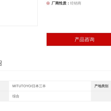
厂商性质：
经销商
产品咨询
绍
MITUTOYO/日本三丰
产地类别
综合