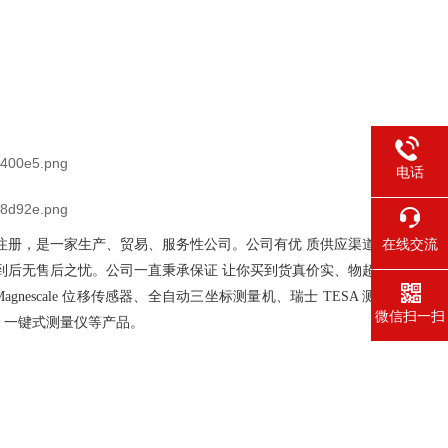
电话
在线交流
批准注册，是一家生产、贸易、服务性公司。公司有优 质供应渠道
到后无售后之忧。公司一直秉承保证 让你买到货真价实、物超
nescale 位移传感器、全自动三坐标测量机、瑞士 TESA 测
微信扫一扫
机、一键式测量仪等产品。