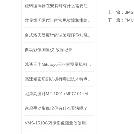
旋转编码器在安装时有什么需要注意的！
上一篇：
BMS
下一篇：
PMU
数显维氏硬度计的常见故障和排除解决方法
台式洛氏硬度计的试验程序你知晓吗？
自动影像测量仪-故障记录
浅谈三丰Mitutoyo三坐标测量机相比传统测量机的优势
高速精密切割机拥有哪些技术特点呢？
尼康高度计MF-1001+MFC101+MS-4G高度规特点
说起手动影像仪你有什么看法呢？
VMS-1510G万濠影像测量仪使用说明