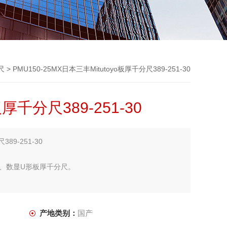
尺
> PMU150-25MX日本三丰Mitutoyo板厚千分尺389-251-30
厚千分尺389-251-30
89-251-30
防水、数显U形板厚千分尺。
产地类别：
国产