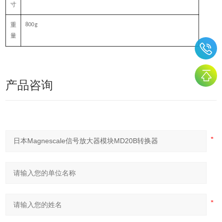
寸
重
800g
量
产品咨询