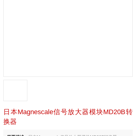
日本Magnescale信号放大器模块MD20B转
换器