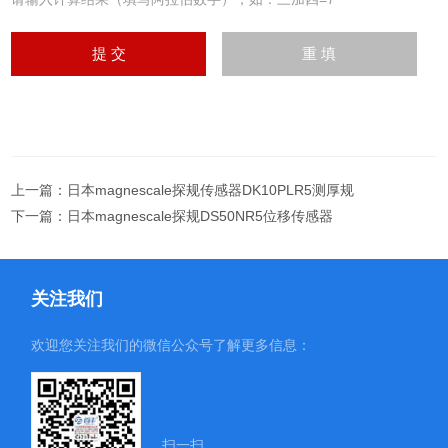
上一篇：
日本magnescale探规传感器DK10PLR5测厚规
下一篇：
日本magnescale探规DS50NR5位移传感器
关注我们
欢迎您关注我们的微信公众号了解更多信息：
扫一扫