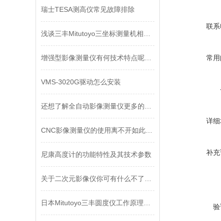
瑞士TESA测高仪常见故障排除
联系
浅谈三丰Mitutoyo三坐标测量机相比传统测量机的优势
增强型影像测量仪有何技术特点呢？不妨看看下文！
常用
VMS-3020G驱动怎么安装
还想了解全自动影像测量仪更多的，请看下文
详细
CNC影像测量仪的使用离不开如此的维护保养
补充
尼康高度计的功能特性及其技术参数
关于二次元影像仪你可有什么不了解的？
日本Mitutoyo三丰圆度仪工作原理及保养
验