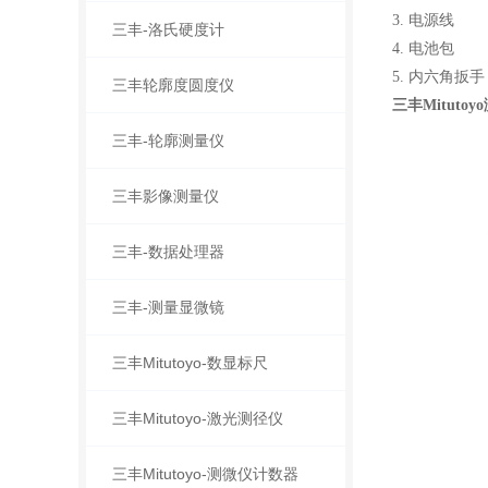
3. 电源线
三丰-洛氏硬度计
4. 电池包
5. 内六角扳手
三丰轮廓度圆度仪
三丰Mituto
三丰-轮廓测量仪
三丰影像测量仪
三丰-数据处理器
三丰-测量显微镜
三丰Mitutoyo-数显标尺
三丰Mitutoyo-激光测径仪
三丰Mitutoyo-测微仪计数器