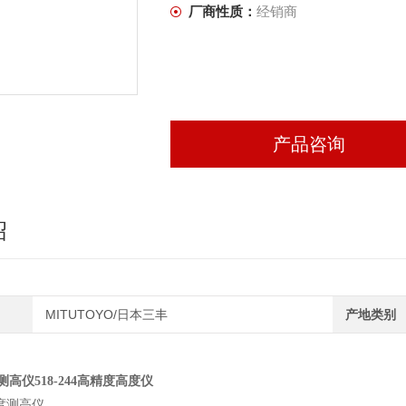
厂商性质：
经销商
产品咨询
绍
MITUTOYO/日本三丰
产地类别
yo测高仪518-244高精度高度仪
度测高仪