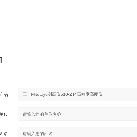
询
产品：
单位：
姓名：