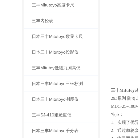
三丰Mitutoyo高度卡尺
三丰内径表
日本三丰Mitutoyo数显卡尺
日本三丰Mitutoyo投影仪
三丰Mitutoy低测力测高仪
日本三丰Mitutoyo三坐标测量机
三丰Mitutoy
293系列 防
日本三丰Mitutoyo测厚仪
MDC-25 ̶ 10
特点：
三丰SJ-410粗糙度仪
1、实现了优
日本三丰Mitutoyo千分表
2、通过棘轮