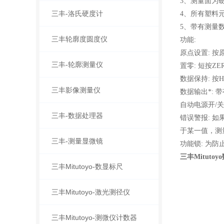
3、测量面为
三丰-洛氏硬度计
4、所有塑料
5、带有测量数
三丰轮廓度圆度仪
功能:
原点设置: 
三丰-轮廓测量仪
置零: 短按Z
数据保持: 
三丰影像测量仪
数据输出*: 
自动电源开/
三丰-数据处理器
错误警报: 
于某一值，测
三丰-测量显微镜
功能锁: 为防
三丰Mitutoy
三丰Mitutoyo-数显标尺
三丰Mitutoyo-激光测径仪
三丰Mitutoyo-测微仪计数器