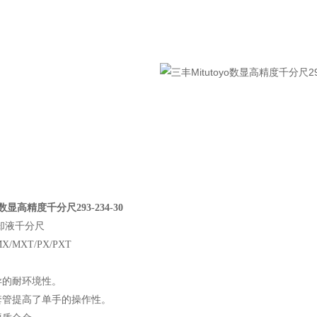
o数显高精度千分尺293-234-30
冷却液千分尺
0MX/MXT/PX/PXT
异的耐环境性。
套管提高了单手的操作性。