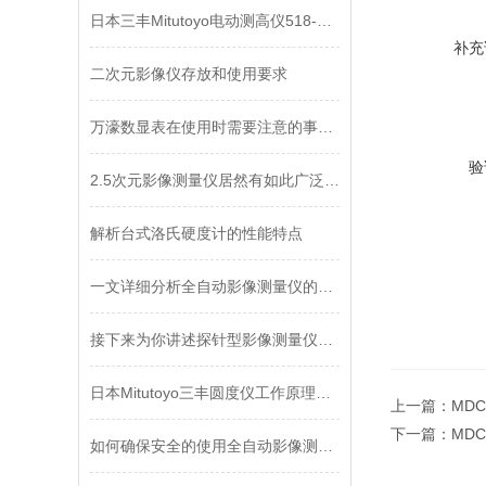
日本三丰Mitutoyo电动测高仪518-351DC产品说明
补充
二次元影像仪存放和使用要求
万濠数显表在使用时需要注意的事项！不容小觑！
验
2.5次元影像测量仪居然有如此广泛的应用领域
解析台式洛氏硬度计的性能特点
一文详细分析全自动影像测量仪的测量误差
接下来为你讲述探针型影像测量仪的两种部件
日本Mitutoyo三丰圆度仪工作原理及保养
上一篇：
MDC
下一篇：
MDC
如何确保安全的使用全自动影像测量仪不妨进来看看！