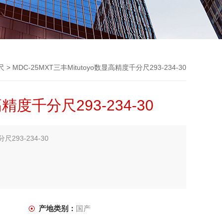
尺
> MDC-25MXT三丰Mitutoyo数显高精度千分尺293-234-30
高精度千分尺293-234-30
尺293-234-30
。
产地类别：
国产