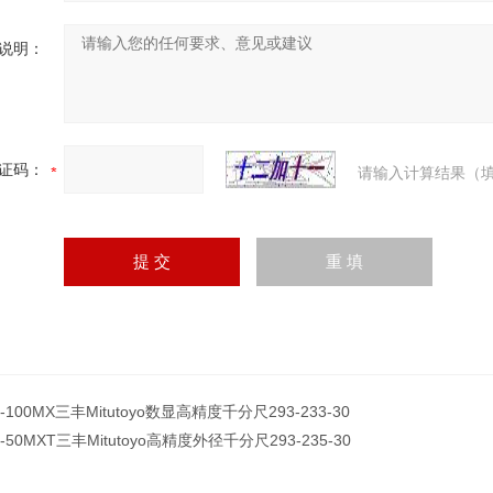
说明：
证码：
请输入计算结果（填
-100MX三丰Mitutoyo数显高精度千分尺293-233-30
-50MXT三丰Mitutoyo高精度外径千分尺293-235-30