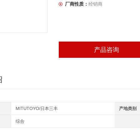
厂商性质：
经销商
产品咨询
绍
MITUTOYO/日本三丰
产地类别
综合