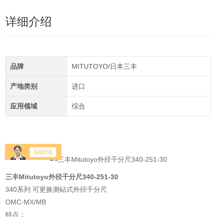
详细介绍
品牌
MITUTOYO/日本三丰
产地类别
进口
应用领域
综合
三丰Mitutoyo外径千分尺340-251-30
340系列 可更换测砧式外径千分尺
OMC-MX/MB
特点：