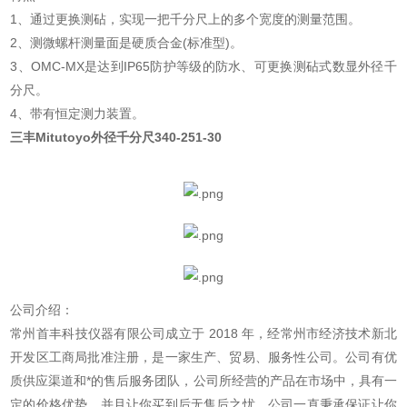
1、通过更换测砧，实现一把千分尺上的多个宽度的测量范围。
2、测微螺杆测量面是硬质合金(标准型)。
3、OMC-MX是达到IP65防护等级的防水、可更换测砧式数显外径千
分尺。
4、带有恒定测力装置。
三丰Mitutoyo外径千分尺340-251-30
公司介绍：
常州首丰科技仪器有限公司成立于 2018 年，经常州市经济技术新北
开发区工商局批准注册，是一家生产、贸易、服务性公司。公司有优
质供应渠道和*的售后服务团队，公司所经营的产品在市场中，具有一
定的价格优势。并且让你买到后无售后之忧。公司一直秉承保证让你