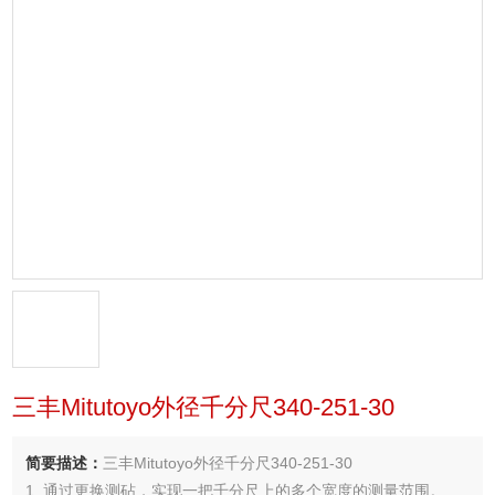
三丰Mitutoyo外径千分尺340-251-30
简要描述：
三丰Mitutoyo外径千分尺340-251-30
1. 通过更换测砧，实现一把千分尺上的多个宽度的测量范围。