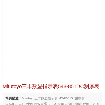
Mitutoyo三丰数显指示表543-851DC测厚表
简要描述：
Mitutoyo三丰数显指示表543-851DC测厚表
支持ID-F与PC之间的双向通信，不仅可以向PC输出数据，还可