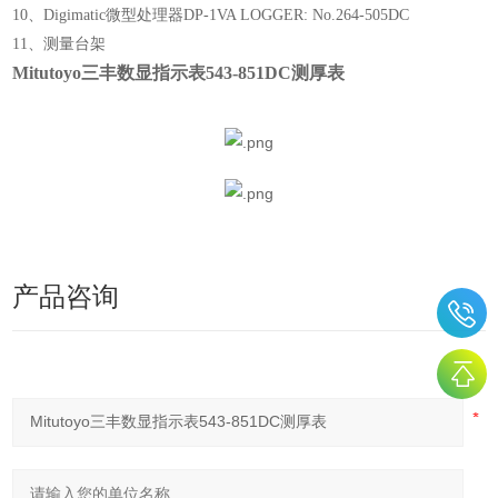
10、Digimatic微型处理器DP-1VA LOGGER: No.264-505DC
11、测量台架
Mitutoyo三丰数显指示表543-851DC测厚表
产品咨询