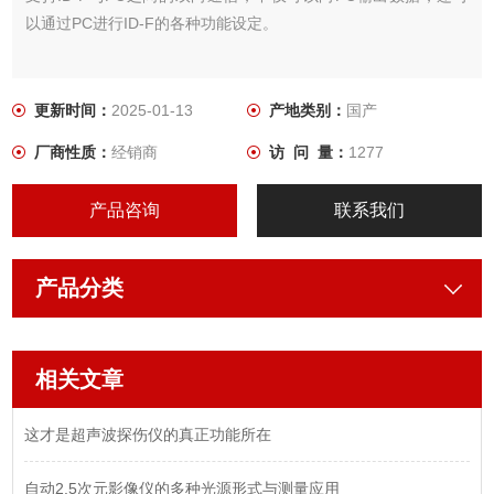
以通过PC进行ID-F的各种功能设定。
更新时间：
2025-01-13
产地类别：
国产
厂商性质：
经销商
访 问 量：
1277
产品咨询
联系我们
产品分类
相关文章
这才是超声波探伤仪的真正功能所在
自动2.5次元影像仪的多种光源形式与测量应用