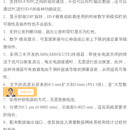
1、支持ID-F与PC之间的双向通信，不仅可以向PC输出数据，还可以
通过PC进行ID-F的各种功能设定。
2、显示部能330°旋转，ID-F横着或斜着使用的时候数字和模拟栏的
可视性及操作性也不会损失。
3、支持公差判断功能，超出公差时背灯显示为红色。
4、数字·模拟显示，可直观掌握与公称值或公差上下限的接近量等细
微动作。
5、采用三丰开发的ABS(ABSOLUTE)传感器，即使在电源关闭的情
况下也可以恢复原点，每次电源接通时，无需进行原点恢复。此外，
这种传感器可有效避免由于测杆超速导致的测量误差，从而提高可靠
性。
6、文字的高度从原来的8.5 mm扩大到11mm (约1.5倍)，是“大型数
字"显示。
7、采用外部电源的方式，无需更换电池。
8、分辨力0.5 µm (0.0005 mm)，示值差0.0025 mm，适应高精度要求
的场合。
9、配有数据输出端口，使其能连入测量数据网络系统和统计过程控
制系统。