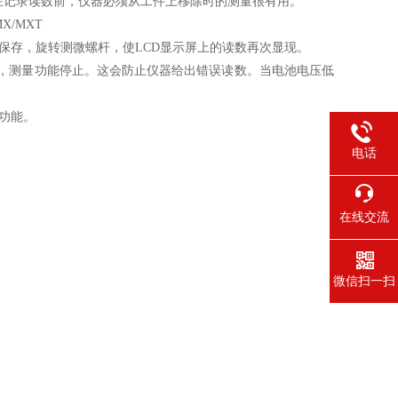
，在记录读数前，仪器必须从工件上移除时的测量很有用。
/MXT
被 保存，旋转测微螺杆，使LCD显示屏上的读数再次显现。
 上，测量功能停止。这会防止仪器给出错误读数。当电池电压低
)功能。
电话
在线交流
微信扫一扫