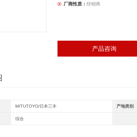
厂商性质：
经销商
产品咨询
绍
MITUTOYO/日本三丰
产地类别
综合