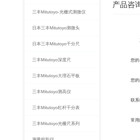
产品咨
三丰Mitutoyo-光栅式测微仪
日本三丰Mitutoyo测微头
日本三丰Mitutoyo千分尺
三丰Mitutoyo深度尺
您的
三丰Mitutoyo大理石平板
您的
三丰Mitutoyo测高仪
联系
三丰Mitutoyo杠杆千分表
常用
三丰Mitutoyo光栅尺系列
测量投影仪