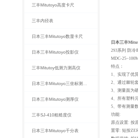
三丰Mitutoyo高度卡尺
三丰内径表
日本三丰Mitutoyo数显卡尺
日本三丰Mitut
293系列 防
日本三丰Mitutoyo投影仪
MDC-25 ̶ 10
特点：
三丰Mitutoy低测力测高仪
1、实现了优
2、通过棘轮
日本三丰Mitutoyo三坐标测量机
3、测量面为
4、所有塑料
日本三丰Mitutoyo测厚仪
5、带有测量数
功能:
三丰SJ-410粗糙度仪
原点设置: 
日本三丰Mitutoyo千分表
置零: 短按Z