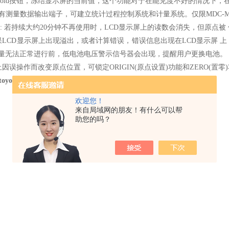
按Hold按钮，冻结显示屏的当前值，这个功能对于在能见度不好的情况下
带有测量数据输出端子，可建立统计过程控制系统和计量系统。仅限MDC-MX
关: 若持续大约20分钟不再使用时，LCD显示屏上的读数会消失，但原点
如果LCD显示屏上出现溢出，或者计算错误，错误信息出现在LCD显示屏
量无法正常进行前，低电池电压警示信号器会出现，提醒用户更换电池。
止因误操作而改变原点位置，可锁定ORIGIN(原点设置)功能和ZERO(置零
oyo数显外径千分尺293-243-30
欢迎您！
来自局域网的朋友！有什么可以帮
助您的吗？