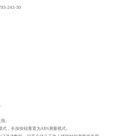
。
点值。
量模式，长按按钮重置为ABS测量模式。