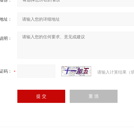
省份：
地址：
说明：
证码：
请输入计算结果（填