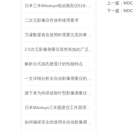
上一篇：
MDC
日本三丰Mitutoyo电动测高仪518-351DC产品说明
下一篇：
MDC
二次元影像仪存放和使用要求
万濠数显表在使用时需要注意的事项！不容小觑！
2.5次元影像测量仪居然有如此广泛的应用领域
解析台式洛氏硬度计的性能特点
一文详细分析全自动影像测量仪的测量误差
接下来为你讲述探针型影像测量仪的两种部件
日本Mitutoyo三丰圆度仪工作原理及保养
如何确保安全的使用全自动影像测量仪不妨进来看看！