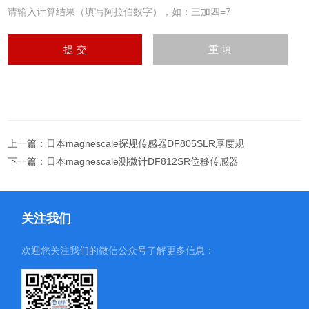
请输入计算结果（填写阿拉伯数字），如：三加四=7
上一篇：
日本magnescale探规传感器DF805SLR厚度规
下一篇：
日本magnescale测微计DF812SR位移传感器
关注我们
欢迎您关注我们的微信公众号了解更多信息：