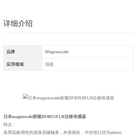
详细介绍
品牌
Magnescale
应用领域
综合
日本magnescale探规DF805SFLR位移传感器
特点：
采用高耐用性的滚珠花键轴承，外形细长，中控管口径为φ8mm