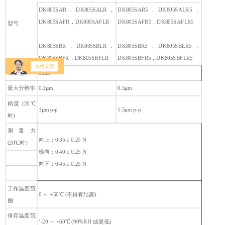
DK805SAR，DK805SALR，
DK805SAR5，DK805SALR5，
DK805SAFR，DK805SAFLR
DK805SAFR5，DK805SAFLR5
型号
DK805SBR，DK805SBLR，
DK805SBR5，DK805SBLR5，
DK805SBFR，DK805SBFLR
DK805SBFR5，DK805SBFLR5
测量范围
5mm
最大分辨率
0.1µm
0.5µm
精度 (20℃
1µm p-p
1.5µm p-p
时)
测量力
向上：0.35 ± 0.25 N
(20℃时)
横向：0.40 ± 0.25 N
向下：0.45 ± 0.25 N
工作温度范
0 ～ +50℃ (不得有结露)
围
保存温度范
‘-20 ～ +60℃ (90%RH 或更低)