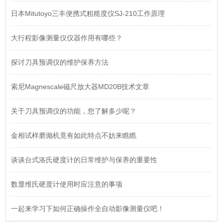
日本Mitutoyo三丰便携式粗糙度仪SJ-210工作原理
大行程影像测量仪仪器作用有哪些？
探讨刀具预调仪的维护保养方法
索尼Magnescale磁尺放大器MD20B技术文章
关于刀具预调仪的功能，您了解多少呢？
金相试样磨抛机竟有如此特点不妨来瞧瞧
谈谈台式洛氏硬度计的日常维护与保养的重要性
数显维氏硬度计使用时应注意的事项
一起来学习下如何正确操作全自动影像测量仪吧！