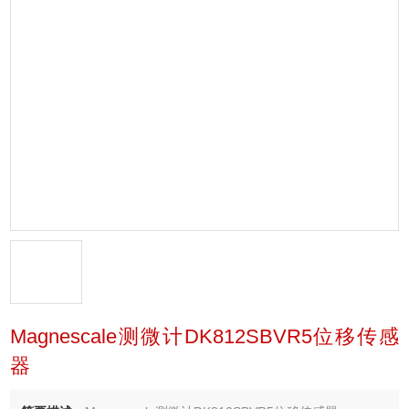
Magnescale测微计DK812SBVR5位移传感
器