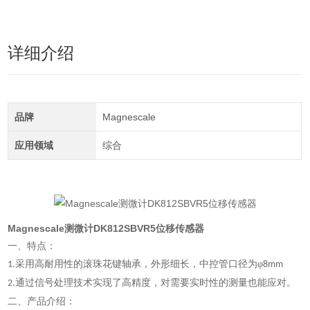
详细介绍
品牌
Magnescale
应用领域
综合
Magnescale测微计DK812SBVR5位移传感器
一、特点：
采用高耐用性的滚珠花键轴承，外形细长，中控管口径为
φ
1.
8mm
通过信号处理技术实现了高精度，对需要实时性的测量也能应对
。
2.
二、产品介绍：