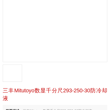
三丰Mitutoyo数显千分尺293-250-30防冷却
液