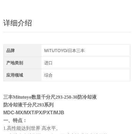
详细介绍
品牌
MITUTOYO/日本三丰
产地类别
进口
应用领域
综合
三丰Mitutoyo数显千分尺293-250-30防冷却液
防冷却液千分尺293系列
MDC-MX/MXT/PX/PXT/MJB
一、
特点：
1.
高性能达到世界 高水平。