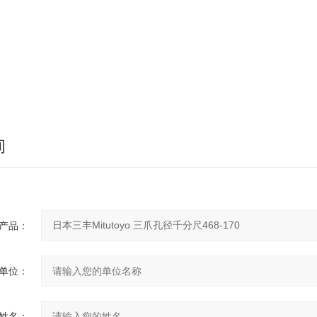
询
产品：
单位：
姓名：