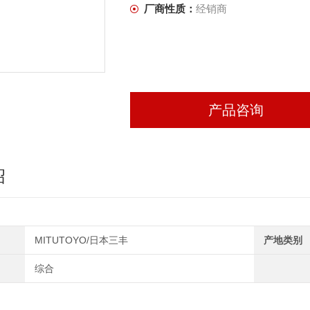
厂商性质：
经销商
产品咨询
绍
MITUTOYO/日本三丰
产地类别
综合