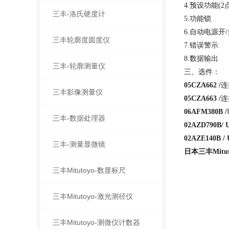
4.预设功能(2
三丰-洛氏硬度计
5.功能锁
6.自动电源开/
三丰轮廓度圆度仪
7.错误警示
8.数据输出
三丰-轮廓测量仪
三、选件：
05CZA662 /
连
三丰影像测量仪
05CZA663 /
连
06AFM380B /
三丰-数据处理器
02AZD790B/ 
02AZE140B /
三丰-测量显微镜
日本三丰Mitut
三丰Mitutoyo-数显标尺
三丰Mitutoyo-激光测径仪
三丰Mitutoyo-测微仪计数器