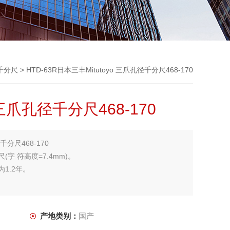
o千分尺
> HTD-63R日本三丰Mitutoyo 三爪孔径千分尺468-170
 三爪孔径千分尺468-170
千分尺468-170
字 符高度=7.4mm)。
1.2年。
产地类别：
国产