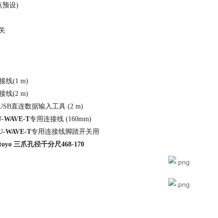
点预设)
关
接线(1 m)
接线(2 m)
USB直连数据输入工具 (2 m)
U-WAVE-T
专用连接线 (160mm)
U-WAVE-T
专用连接线脚踏开关用
oyo 三爪孔径千分尺468-170