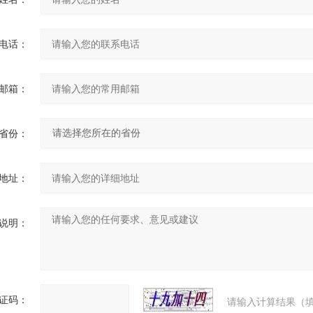
电话：
邮箱：
省份：
地址：
说明：
证码：
请输入计算结果（填