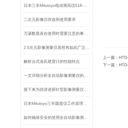
日本三丰Mitutoyo电动测高仪518-351DC产品说明
二次元影像仪存放和使用要求
万濠数显表在使用时需要注意的事项！不容小觑！
2.5次元影像测量仪居然有如此广泛的应用领域
上一篇：
HTD
解析台式洛氏硬度计的性能特点
下一篇：
HTD
一文详细分析全自动影像测量仪的测量误差
接下来为你讲述探针型影像测量仪的两种部件
日本Mitutoyo三丰圆度仪工作原理及保养
如何确保安全的使用全自动影像测量仪不妨进来看看！