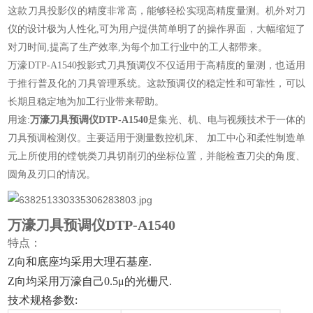
这款刀具投影仪的精度非常高，能够轻松实现高精度量测。机外对刀
仪的设计极为人性化,可为用户提供简单明了的操作界面，大幅缩短了
对刀时间,提高了生产效率,为每个加工行业中的工人都带来。
万濠DTP-A1540投影式刀具预调仪不仅适用于高精度的量测，也适用
于推行普及化的刀具管理系统。这款预调仪的稳定性和可靠性，可以
长期且稳定地为加工行业带来帮助。
用途:
万濠刀具预调仪DTP-A1540
是集光、机、电与视频技术于一体的
刀具预调检测仪。主要适用于测量数控机床、 加工中心和柔性制造单
元上所使用的镗铣类刀具切削刃的坐标位置，并能检查刀尖的角度、
圆角及刃口的情况。
万濠刀具预调仪DTP-A1540
特点：
Z向和底座均采用大理石基座.
Z向均采用万濠自己0.5μ的光栅尺.
技术规格参数: