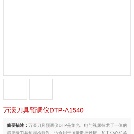
万濠刀具预调仪DTP-A1540
简要描述：
万濠刀具预调仪DTP是集光、电与视频技术于一体的
精密级刀具预调检测仪。适合用于测量数控铣床、加工中心和柔