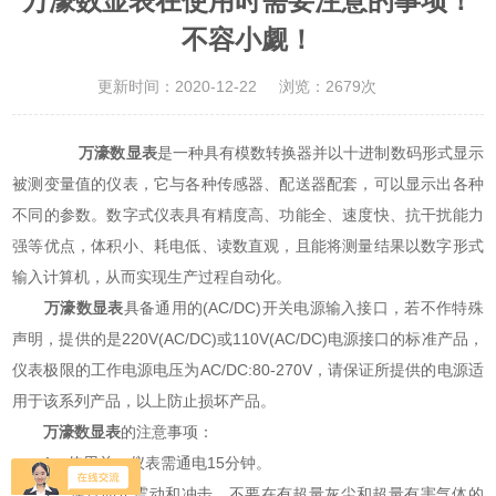
万濠数显表在使用时需要注意的事项！
不容小觑！
更新时间：2020-12-22
浏览：2679次
万濠数显表
是一种具有模数转换器并以十进制数码形式显示
被测变量值的仪表，它与各种传感器、配送器配套，可以显示出各种
不同的参数。数字式仪表具有精度高、功能全、速度快、抗干扰能力
强等优点，体积小、耗电低、读数直观，且能将测量结果以数字形式
输入计算机，从而实现生产过程自动化。
万濠数显表
具备通用的(AC/DC)开关电源输入接口，若不作特殊
声明，提供的是220V(AC/DC)或110V(AC/DC)电源接口的标准产品，
仪表极限的工作电源电压为AC/DC:80-270V，请保证所提供的电源适
用于该系列产品，以上防止损坏产品。
万濠数显表
的注意事项：
1、使用前，仪表需通电15分钟。
2、注意防止震动和冲击，不要在有超量灰尘和超量有害气体的