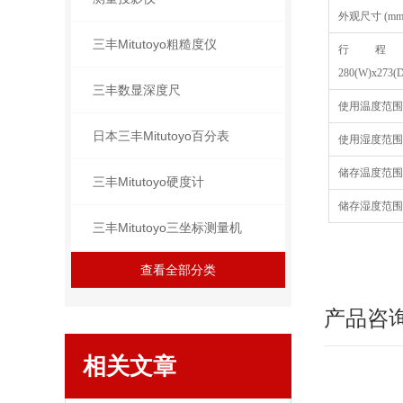
外观尺寸 (mm
三丰Mitutoyo粗糙度仪
行程6
280(W)x273(
三丰数显深度尺
使用温度范围 
日本三丰Mitutoyo百分表
使用湿度范围
储存温度范围
三丰Mitutoyo硬度计
储存湿度范围
三丰Mitutoyo三坐标测量机
查看全部分类
产品咨
相关文章