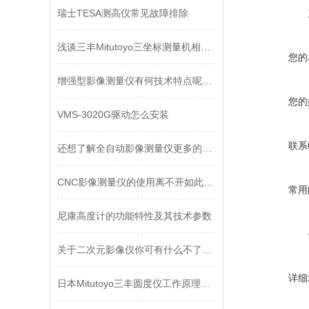
瑞士TESA测高仪常见故障排除
浅谈三丰Mitutoyo三坐标测量机相比传统测量机的优势
您的
增强型影像测量仪有何技术特点呢？不妨看看下文！
您的
VMS-3020G驱动怎么安装
联系
还想了解全自动影像测量仪更多的，请看下文
CNC影像测量仪的使用离不开如此的维护保养
常用
尼康高度计的功能特性及其技术参数
关于二次元影像仪你可有什么不了解的？
详细
日本Mitutoyo三丰圆度仪工作原理及保养