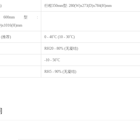
)
行程350mm型: 280(W)x273(D)x784(H)mm
00mm型:
D)x1016(H)mm
(推荐)
0 - 40˚C (10 - 30˚C)
RH20 - 80% (无凝结)
-10 - 50˚C
RH5 - 90% (无凝结)
询