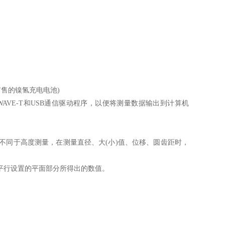
市售的镍氢充电电池)
AVE-T和USB通信驱动程序，以便将测量数据输出到计算机
。不同于高度测量，在测量直径、大(小)值、位移、圆齿距时，
的基准面平行设置的平面部分所得出的数值。