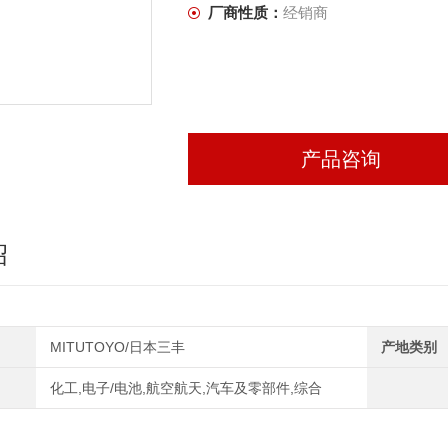
厂商性质：
经销商
产品咨询
绍
MITUTOYO/日本三丰
产地类别
化工,电子/电池,航空航天,汽车及零部件,综合