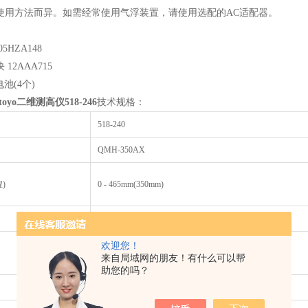
因使用方法而异。如需经常使用气浮装置，请使用选配的AC适配器。
5HZA148
12AAA715
电池(4个)
oyo二维测高仪518-246
技术规格：
518-240
QMH-350AX
)
0 - 465mm(350mm)
0.001/0.005mm (可选择)
欢迎您！
指示精度*1
来自局域网的朋友！有什么可以帮
助您的吗？
重复精度*1