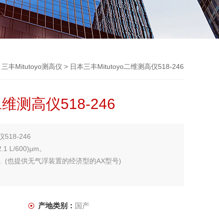
>
三丰Mitutoyo测高仪
> 日本三丰Mitutoyo二维测高仪518-246
二维测高仪518-246
518-246
 L/600)µm。
。(也提供无气浮装置的经济型的AX型号)
产地类别：
国产