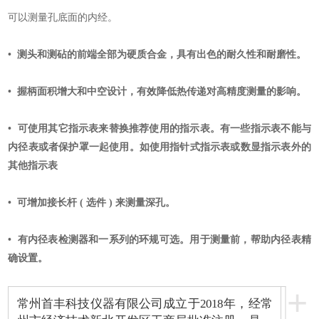
可以测量孔底面的内经。
• 测头和测砧的前端全部为硬质合金，具有出色的耐久性和耐磨性。
• 握柄面积增大和中空设计，有效降低热传递对高精度测量的影响。
• 可使用其它指示表来替换推荐使用的指示表。有一些指示表不能与
内径表或者保护罩一起使用。如使用指针式指示表或数显指示表外的
其他指示表
• 可增加接长杆 ( 选件 ) 来测量深孔。
• 有内径表检测器和一系列的环规可选。用于测量前，帮助内径表精
确设置。
+
常州首丰科技仪器有限公司成立于2018年，经常