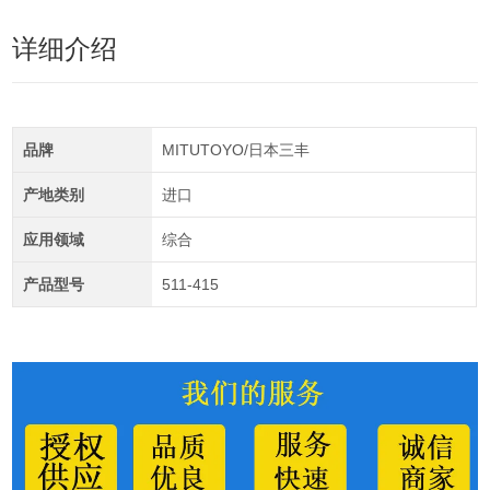
详细介绍
品牌
MITUTOYO/日本三丰
产地类别
进口
应用领域
综合
产品型号
511-415