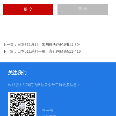
上一篇：
日本511系列—带测微头内径表511-804
下一篇：
日本511系列—用于盲孔内径表511-416
关注我们
欢迎您关注我们的微信公众号了解更多信息：
扫一扫