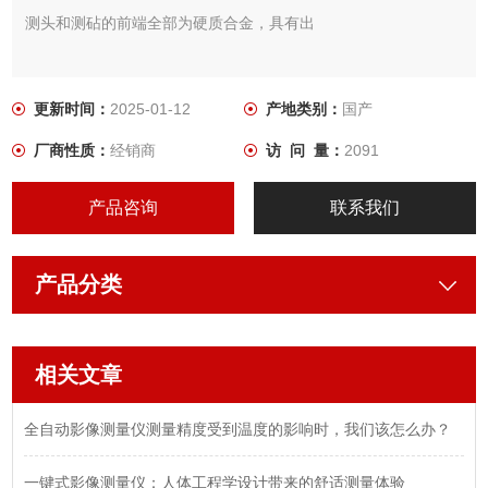
测头和测砧的前端全部为硬质合金，具有出
色的耐久性和耐磨性。
更新时间：
2025-01-12
产地类别：
国产
• 握柄面积增大和中空设计，有效降低热传递
厂商性质：
经销商
访 问 量：
2091
对高精度测量的影响。
产品咨询
联系我们
产品分类
相关文章
全自动影像测量仪测量精度受到温度的影响时，我们该怎么办？
一键式影像测量仪：人体工程学设计带来的舒适测量体验