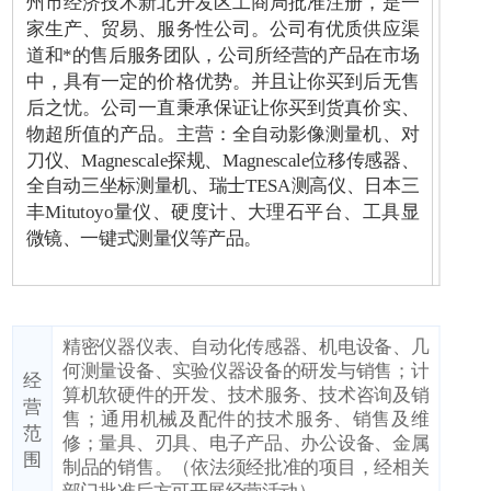
州市经济技术新北开发区工商局批准注册，是一
家生产、贸易、服务性公司。公司有优质供应渠
道和*的售后服务团队，公司所经营的产品在市场
中，具有一定的价格优势。并且让你买到后无售
后之忧。公司一直秉承保证让你买到货真价实、
物超所值的产品。主营：全自动影像测量机、对
刀仪、Magnescale探规、Magnescale位移传感器、
全自动三坐标测量机、瑞士TESA测高仪、日本三
丰Mitutoyo量仪、硬度计、大理石平台、工具显
微镜、一键式测量仪等产品。
精密仪器仪表、自动化传感器、机电设备、几
何测量设备、实验仪器设备的研发与销售；计
经
算机软硬件的开发、技术服务、技术咨询及销
营
售；通用机械及配件的技术服务、销售及维
范
修；量具、刃具、电子产品、办公设备、金属
围
制品的销售。（依法须经批准的项目，经相关