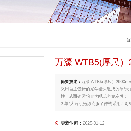
首
万濠 WTB5(厚尺）
简要描述：
万濠 WTB5(厚尺）2900m
采用自主设计的光学镜头组成的单*大
性，从而确保*分辨力状态的稳定性；
2.单*大面积光源克服了传统采用四对
升，减少后期的维修成本
更新时间：
2025-01-12