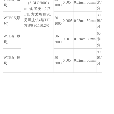
0.005
0.02mm
50mm
米/
±（3+3LO/1000）
尺)
1000
分
um或者更*,2路
TTL方波0t和90,
30
WTB0.5(厚
50-
另可提供4路TTL
0.0005
0.02mm
50mm
米/
尺)
1000
方波0,90,180,270
分
60
WTB1(厚
50-
0.001
0.02mm
50mm
米/
尺)
3000
分
90
WTB5(厚
50-
米/
0.005
0.02mm
50mm
尺)
3000
分