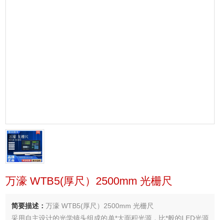
万濠 WTB5(厚尺）2500mm 光栅尺
简要描述：
万濠 WTB5(厚尺）2500mm 光栅尺
采用自主设计的光学镜头组成的单*大面积光源，比*般的LED光源