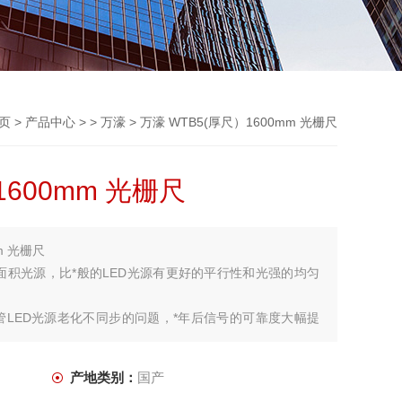
页
>
产品中心
> >
万濠
> 万濠 WTB5(厚尺）1600mm 光栅尺
1600mm 光栅尺
m 光栅尺
面积光源，比*般的LED光源有更好的平行性和光强的均匀
管LED光源老化不同步的问题，*年后信号的可靠度大幅提
产地类别：
国产