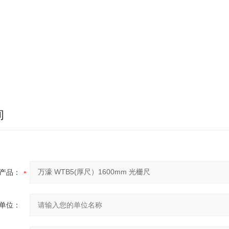
询
产品：
单位：