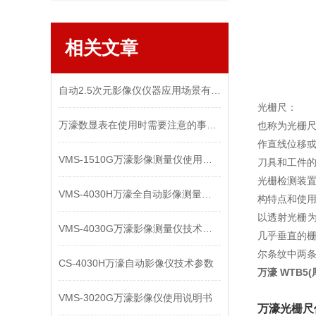
相关文章
自动2.5次元影像仪仪器应用场景有哪些？
光栅尺：
万濠数显表在使用时需要注意的事项！不容小觑！
也称为光栅
作直线位移
VMS-1510G万濠影像测量仪使用说明
刀具和工件
光栅检测装
VMS-4030H万濠全自动影像测量仪使用说明书
构特点和使用
以透射光栅
VMS-4030G万濠影像测量仪技术资料
几乎垂直的栅
尔条纹中两
CS-4030H万濠自动影像仪技术参数
万濠 WTB5
VMS-3020G万濠影像仪使用说明书
万濠光栅尺