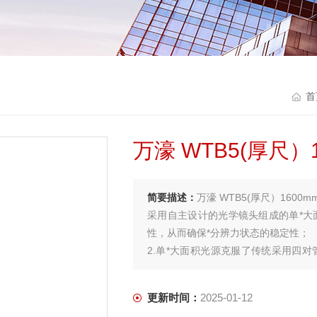
首
万濠 WTB5(厚尺）
简要描述：
万濠 WTB5(厚尺）1600m
采用自主设计的光学镜头组成的单*大
性，从而确保*分辨力状态的稳定性；
2.单*大面积光源克服了传统采用四对
升，减少后期的维修成本
更新时间：
2025-01-12