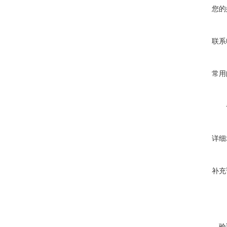
您的
联系
常用
详细
补充
验