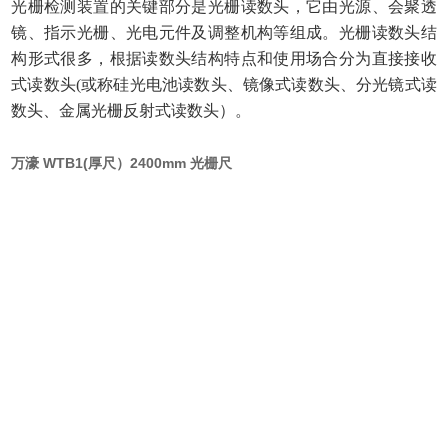
光栅检测装置的关键部分是光栅读数头，它由光源、会聚透
镜、指示光栅、光电元件及调整机构等组成。光栅读数头结
构形式很多，根据读数头结构特点和使用场合分为直接接收
式读数头(或称硅光电池读数头、镜像式读数头、分光镜式读
数头、金属光栅反射式读数头）。
万濠 WTB1(厚尺）2400mm 光栅尺