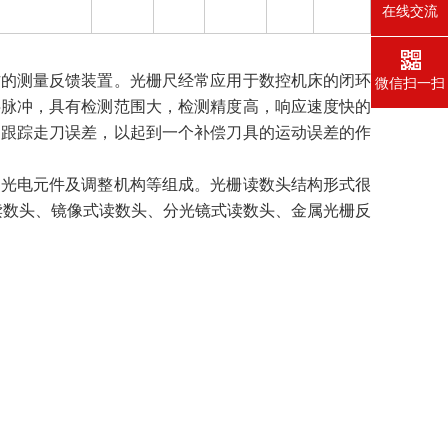
在线交流
作的测量反馈装置。光栅尺经常应用于数控机床的闭环
微信扫一扫
字脉冲，具有检测范围大，检测精度高，响应速度快的
和跟踪走刀误差，以起到一个补偿刀具的运动误差的作
、光电元件及调整机构等组成。光栅读数头结构形式很
读数头、镜像式读数头、分光镜式读数头、金属光栅反