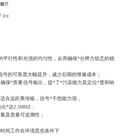
光栅尺
好的平行性和光强的均匀性，从而确保*分辨力状态的稳
后信号的可靠度大幅提升，减少后期的维修成本；
，确保*质量信号输出，提*了*污染能力及定位*度和响
别适合远距离传输，信号*干扰能力强，
*达2.5MHZ
；
质量及质量可追溯性；
长时间工作在环境恶劣条件下