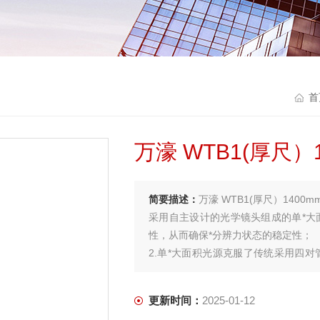
首
万濠 WTB1(厚尺）
简要描述：
万濠 WTB1(厚尺）1400m
采用自主设计的光学镜头组成的单*大
性，从而确保*分辨力状态的稳定性；
2.单*大面积光源克服了传统采用四对
升，减少后期的维修成本
更新时间：
2025-01-12