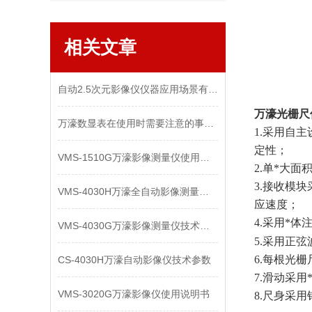
相关文章
自动2.5次元影像仪仪器应用场景有哪些？
万濠光栅尺
万濠数显表在使用时需要注意的事项！不容小觑！
1.采用自
定性；
VMS-1510G万濠影像测量仪使用说明
2.单*大
3.接收模
VMS-4030H万濠全自动影像测量仪使用说明书
应速度；
4.采用*
VMS-4030G万濠影像测量仪技术资料
5.采用正
6.每根光
CS-4030H万濠自动影像仪技术参数
7.滑动采
VMS-3020G万濠影像仪使用说明书
8.尺身采