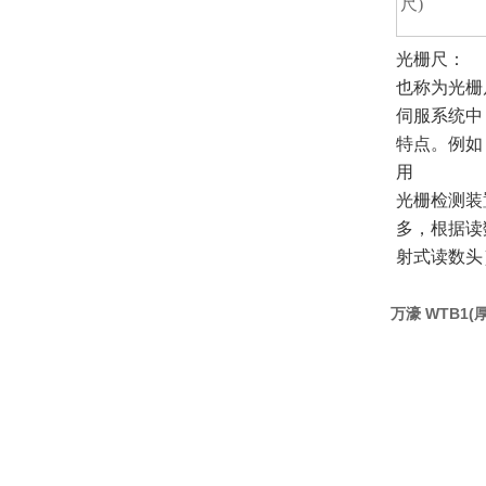
尺)
光栅尺：
也称为光栅
伺服系统中
特点。例如
用
光栅检测装
多，根据读
射式读数头
万濠 WTB1(