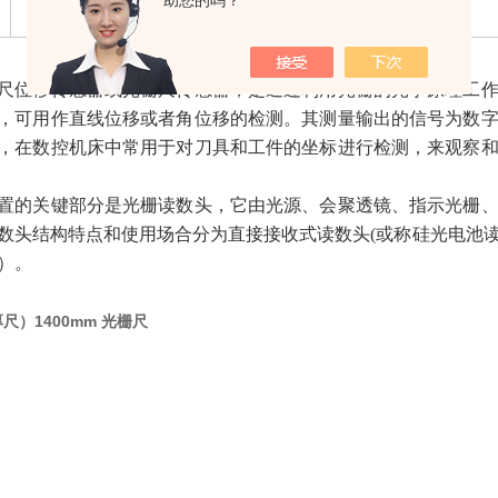
助您的吗？
尺位移传感器或光栅尺传感器，是通过利用光栅的光学原理工
，可用作直线位移或者角位移的检测。其测量输出的信号为数
，在数控机床中常用于对刀具和工件的坐标进行检测，来观察
置的关键部分是光栅读数头，它由光源、会聚透镜、指示光栅
数头结构特点和使用场合分为直接接收式读数头(或称硅光电池
）。
厚尺）1400mm 光栅尺