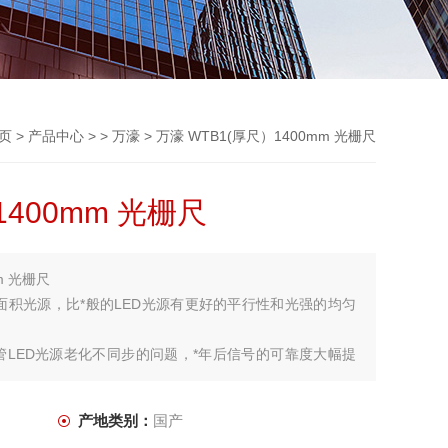
页
>
产品中心
> >
万濠
> 万濠 WTB1(厚尺）1400mm 光栅尺
1400mm 光栅尺
m 光栅尺
面积光源，比*般的LED光源有更好的平行性和光强的均匀
管LED光源老化不同步的问题，*年后信号的可靠度大幅提
产地类别：
国产