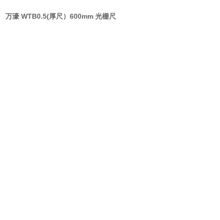
万濠 WTB0.5(厚尺）600mm 光栅尺