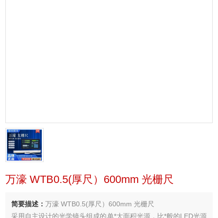
万濠 WTB0.5(厚尺）600mm 光栅尺
简要描述：
万濠 WTB0.5(厚尺）600mm 光栅尺
采用自主设计的光学镜头组成的单*大面积光源，比*般的LED光源