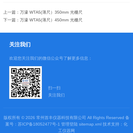
上一篇：
万濠 WTA5(薄尺）350mm 光栅尺
下一篇：
万濠 WTA5(薄尺）450mm 光栅尺
关注我们
欢迎您关注我们的微信公众号了解更多信息：
扫一扫
关注我们
版权所有 © 2026 常州首丰仪器科技有限公司 All Rights Reserved
备
案号：苏ICP备18052477号-1
管理登陆
sitemap.xml
技术支持：
化
工仪器网