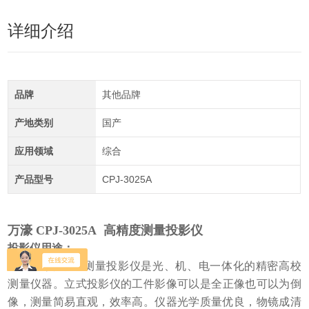
详细介绍
品牌
其他品牌
产地类别
国产
应用领域
综合
产品型号
CPJ-3025A
万濠 CPJ-3025A 高精度测量投影仪
投影仪用途：
CPJ系列数字元测量投影仪是光、机、电一体化的精密高校
测量
仪器
。立式投影仪的工件影像可以是全正像也可以为倒
像，测量简易直观，效率高。仪器光学质量优良，物镜成清