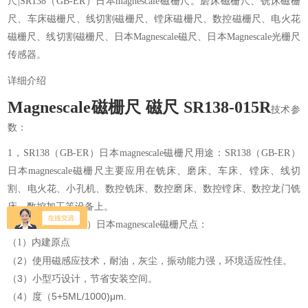
尺|SR138（GB-ER）日本magnescale磁栅尺。磨床磁栅尺、铣床磁栅
尺、车床磁栅尺、线切割磁栅尺、镗床磁栅尺、数控磁栅尺、电火花
磁栅尺、线切割磁栅尺、日本Magnescale磁尺、日本Magnescale光栅尺
传感器。
详细介绍
Magnescale磁栅尺 磁尺 SR138-015R
技术参
数：
1，SR138（GB-ER）日本magnescale磁栅尺用途：SR138（GB-ER）
日本magnescale磁栅尺主要应用在铣床、磨床、车床、镗床、线切
割、电火花、小孔机、数控铣床、数控磨床、数控镗床、数控龙门铣
床、数控加工等设备上。
2，SR138（GB-ER）日本magnescale磁栅尺点：
（1）内建原点
（2）使用磁感应技术，耐油，灰尘，振动能力强，环境适应性佳。
（3）小型巧设计，节省安装空间。
（4）度（5+5ML/1000)μm.