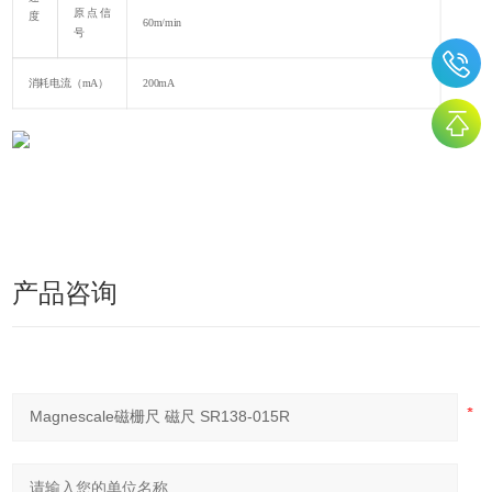
原点信
度
60m/min
号
消耗电流（mA）
200mA
产品咨询