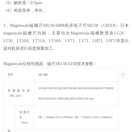
（5）解析度：0.5μm
（6）构造简单，寿长。
3，Magnescale磁栅尺SR138-040R机床电子尺SR138（GB-ER）日本
magnescale磁栅尺功能：主要结合Magnescale磁栅数显表LG20、
LT30、LT20A、LT11A、LT10A、LY72、LY71、LH72、LH71等显示
器对机床进行高度测量加工。
Magnescale位移传感器、磁尺SR138-025R技术参数：
+
型号
SR138R
50/100/150/200/250/300/350/400/450/500/550/600/650/750/850/
有测量长度
（ML:mm）
950/1050/1250/1400/1600/1850/2050/2200 mm
刻度尺
长
ML + 104mm (50 to 200mm) ,ML + 120mm (250 to 2200mm)
（mm）
刻