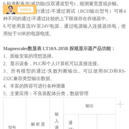
6.标准配备加/减功能(仅双通道型号)，能测量宽度或步幅。
7.能对不同批进行通过/不通过测试（BCD输出型号）可将4
种不同的通过/不通过比较的上下限保存在存储器中。
8.可使用直流9V至24V电源，通过电源输入连接器供电，使
用短于10米的电源电缆。
Magnescales数显表 LT10A-205B 探规显示器
产品功能：
1、面板安装的理想选择。
2、显示设备，PLC和个人计算机可以直接连接。
3、所有模型的通过/失败判断输出。可以使用BCD和RS-
232C兼容类型输出数据。
4、丰富的阵容可进行各种测量
5、主要应用：不良装配体分类，数据管理
+
输出
输
入
通
解析度
型号
通