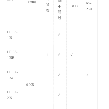
过/
（mm）
RS-
道
不
BCD
232C
数
通
过
LT10A-
√
105
LT10A-
1
√
√
105B
LT10A-
√
√
105C
0.005
LT10A-
√
205