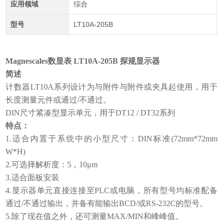
应用领域
综合
型号
LT10A-205B
Magnescales数显表 LT10A-205B 探规显示器
简述
计数器LT10A系列设计为与附件与附件或夹具起使用，用于
长度测量元件或通过/不通过。
DIN尺寸紧凑型显示单元，用于DT12 / DT32系列
特点：
1.适合内置于系统中的小型尺寸：DIN标准(72mm*72mm 
W*H)
2.可选择解析度：5，10μm
3.适合面板安装  
4.显示器单元直接连接至PLC或电脑，所有型号均标准配备
通过/不通过输出，并备有能输出BCD/或RS-232C的型号。
5.除了现在值之外，还可测量MAX/MIN和峰峰值。