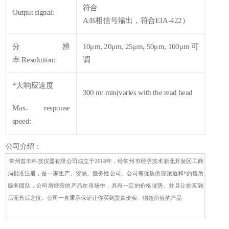
符合
Output signal:
A/B相信号输出，符合EIA-422）
分辨
10μm, 20μm, 25μm, 50μm, 100μm 可
率 Resolution:
调
*大响应速度
300 m/ min(varies with the read head
Max. response
speed:
公司介绍：
常州首丰科技仪器有限公司成立于2018年，经常州市经济技术新北开发区工商
局批准注册，是一家生产、贸易、服务性公司。公司有优质供应渠道和*的售后
服务团队，公司所经营的产品在市场中，具有一定的价格优势。并且让你买到
后无售后之忧。公司一直秉承保证让你买到货真价实、物超所值的产品