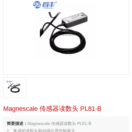
Magnescale 传感器读数头 PL81-B
简要描述：
Magnescale 传感器读数头 PL81-B
1、集成的读取头和内插位置控制单元