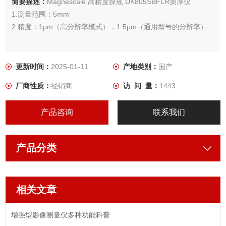
简要描述：
Magnescale 高精度探规 DK805SBFLR测厚仪
1.测量范围：5mm
2.精度：1μm（高分辨率模式），1.5μm（通用型号的分辨率）
更新时间：
2025-01-11
产地类别：
国产
厂商性质：
经销商
访 问 量：
1443
产品咨询
联系我们
产品分类
相关文章
增强型影像测量仪多种功能科普