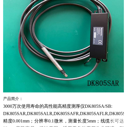
产品简介：
3000万次使用寿命的高性能高精度测厚仪DK805SA/SB:
DK805SAR,DK805SALR,DK805SAFR,DK805SAFLR,DK805SB
精度0.001mm；分辨率0.1微米，测量长度5mm；线缆
长可达