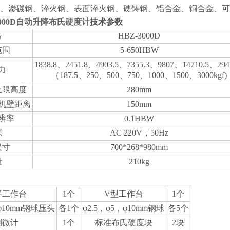
金、渗碳钢、淬火钢、表面淬火钢、硬铸钢、铝合金、铜合金、
3000D自动升降布氏硬度计
技术参数
号
HBZ-3000D
范围
5-650HBW
1838.8、2451.8、4903.5、7355.3、9807、14710.5、29
力
（187.5、250、500、750、1000、1500、3000kgf)
上限高度
280mm
机壁距离
150mm
辨率
0.1HBW
源
AC 220V，50Hz
尺寸
700*268*980mm
量
210kg
平工作台
1个
V型工作台
1个
，φ10mm钢球压头
各1个
φ2.5，φ5，φ10mm钢球
各5个
测微计
1个
标准布氏硬度块
2块