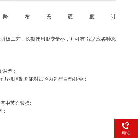
自动升降布氏硬度计
拼板工艺，长期使用形变量小，并可有 效适应各种恶
作误差；
位单片机控制并能对试验力进行自动补偿；
有中英文转换;
差；
电话