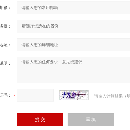
邮箱：
省份：
地址：
说明：
证码：
请输入计算结果（填