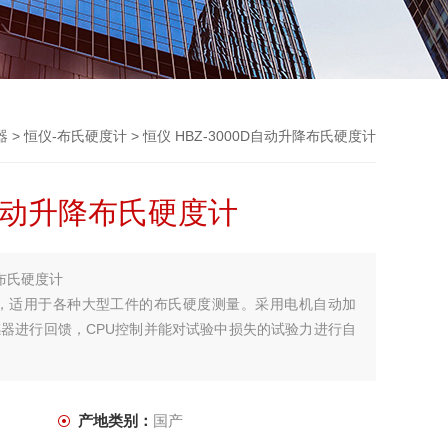
器
>
恒仪-布氏硬度计
> 恒仪 HBZ-3000D自动升降布氏硬度计
0D自动升降布氏硬度计
降布氏硬度计
度计，适用于各种大型工件的布氏硬度测量。采用电机自动加
器进行回馈，CPU控制并能对试验中损失的试验力进行自
产地类别：
国产