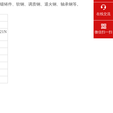
可锻铸件、软钢、调质钢、退火钢、轴承钢等。
在线交流
421N
微信扫一扫