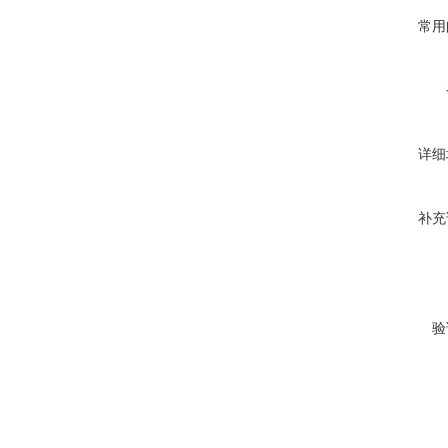
常用
详细
补充
验