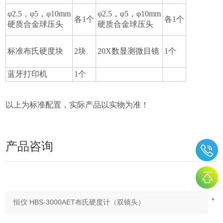
φ2.5，φ5，φ10mm
φ2.5，φ5，φ10mm
各1个
各1个
硬质合金球压头
硬质合金球压头
标准布氏硬度块
2块
20X数显测微目镜
1个
蓝牙打印机
1个
以上为标准配置，实际产品以实物为准！
产品咨询