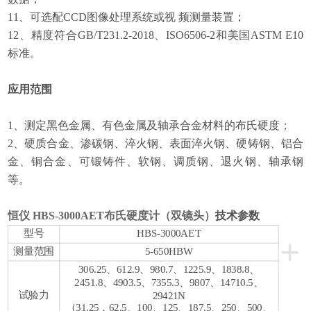
11、可选配CCD图像处理系统或视 频测量装置；
12、精度符合GB/T231.2-2018、ISO6506-2和美国ASTM E10
标准。
应用范围
1、测定黑色金属、有色金属及轴承合金材料的布氏硬度；
2、硬质合金、渗碳钢、淬火钢、表面淬火钢、硬铸钢、铝合
金、铜合金、可锻铸件、软钢、调质钢、退火钢、轴承钢
等。
恒仪 HBS-3000AET布氏硬度计（双镜头）
技术参数
型号
HBS-3000AET
+
测量范围
5-650HBW
306.25、612.9、980.7、1225.9、1838.8、
2451.8、4903.5、7355.3、9807、14710.5、
试验力
29421N
（31.25，62.5、100、125、187.5、250、500、