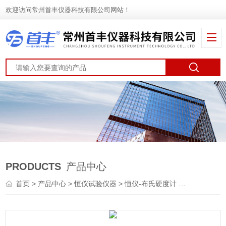
欢迎访问常州首丰仪器科技有限公司网站！
PRODUCTS
产品中心
首页
>
产品中心
>
恒仪试验仪器
>
恒仪-布氏硬度计
> 恒仪 HBS-3000AET布氏硬度计（双镜头）