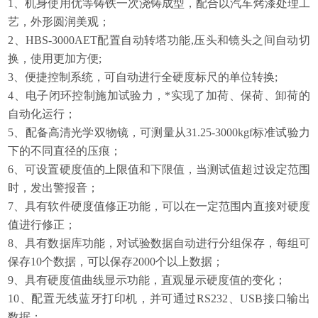
1、机身使用优等铸铁一次浇铸成型，配合以汽车烤漆处理工
艺，外形圆润美观；
2、HBS-3000AET配置自动转塔功能,压头和镜头之间自动切
换，使用更加方便;
3、便捷控制系统，可自动进行全硬度标尺的单位转换;
4、电子闭环控制施加试验力，*实现了加荷、保荷、卸荷的
自动化运行；
5、配备高清光学双物镜，可测量从31.25-3000kgf标准试验力
下的不同直径的压痕；
6、可设置硬度值的上限值和下限值，当测试值超过设定范围
时，发出警
报
音；
7、具有软件硬度值修正功能，可以在一定范围内直接对硬度
值进行修正；
8、具有数据库功能，对试验数据自动进行分组保存，每组可
保存10个数据，可以保存2000个以上数据；
9、具有硬度值曲线显示功能，直观显示硬度值的变化；
10、配置无线蓝牙打印机，并可通过RS232、USB接口输出
数据；