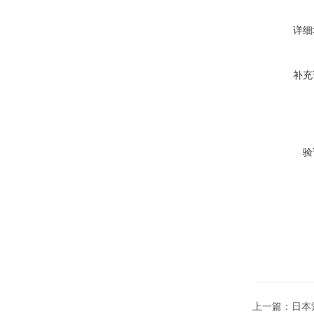
详细
补充
验
上一篇：
日本索