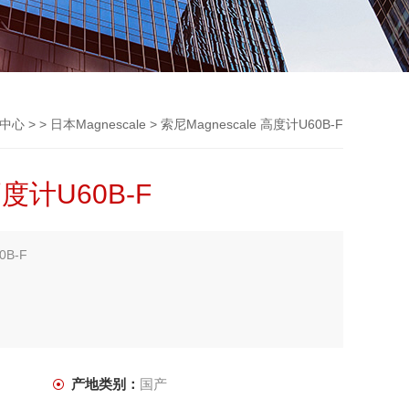
中心
> >
日本Magnescale
> 索尼Magnescale 高度计U60B-F
高度计U60B-F
0B-F
产地类别：
国产