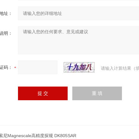
地址：
说明：
证码：
请输入计算结果（填
尼Magnescale高精度探规 DK805SAR