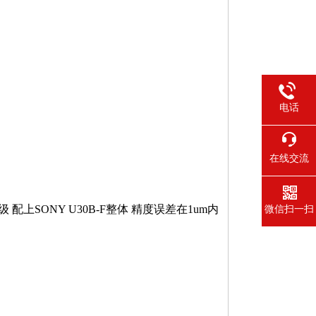
电话
在线交流
微信扫一扫
 配上SONY U30B-F整体 精度误差在1um内