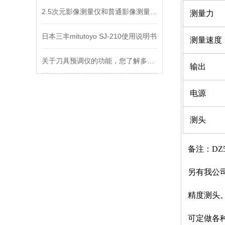
2.5次元影像测量仪和普通影像测量仪之间的主要区别
测量力
日本三丰mitutoyo SJ-210使用说明书
测量速度
关于刀具预调仪的功能，您了解多少呢？
输出
电源
测头
备注：DZ5
另有我公
精度测头
可定做各