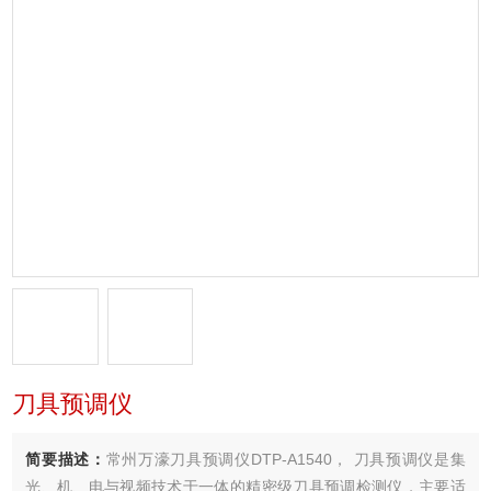
刀具预调仪
简要描述：
常州万濠刀具预调仪DTP-A1540， 刀具预调仪是集
光、机、电与视频技术于一体的精密级刀具预调检测仪，主要适