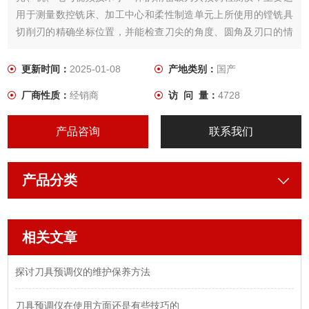
用于测量数控铣床、加工中心和柔性制造单元上所使用的镗铣具
切削刃的精确坐标位置，并能检查刀尖的角度、圆角及刃口的情
况。
更新时间：
2025-01-08
产地类别：
国产
厂商性质：
经销商
访 问 量：
4728
产品咨询
联系我们
产品分类
相关文章
探讨刀具预调仪的维护保养方法
刀具预调仪在使用方面还是有些技巧的