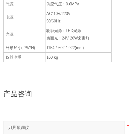
气源
供应气压：0.6MPa
AC110V/220V
电源
50/60Hz
轮廓光源：LED光源
光源
表面光：24V 20W卤素灯
外形尺寸(L*W*H)
1154 * 602 * 922(mm)
仪器净重
160 kg
产品咨询