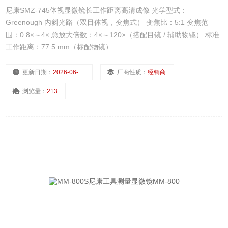
尼康SMZ-745体视显微镜长工作距离高清成像 光学型式：
Greenough 内斜光路（双目体视，变焦式） 变焦比：5:1 变焦范
围：0.8×～4× 总放大倍数：4×～120×（搭配目镜 / 辅助物镜） 标准
工作距离：77.5 mm（标配物镜）
更新日期：
2026-06-12
厂商性质：
经销商
浏览量：
213